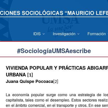
IDIS
Investigación
Formación
#SociologíaUMSAescribe
VIVIENDA POPULAR Y PRÁCTICAS ABIGAR
URBANA
[1]
Juana Quispe Pocoaca
[2]
La economía popular surge como una estrategia de los
capitalista, tales como el desempleo. Estos sectores real
en el ámbito comercial, en el transporte y otros. En ese sent