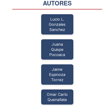
AUTORES
Lucio L.
Gonzales
Sanchez
Juana
Quispe
Pocoaca
Jaime
Espinoza
Torrez
Omar Carlo
Quenallata