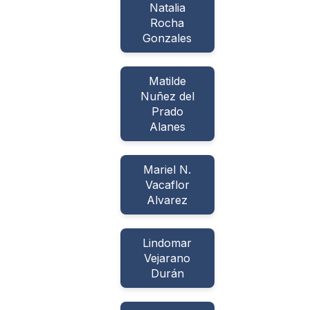
Natalia
Rocha
Gonzales
Matilde
Nuñez del
Prado
Alanes
Mariel N.
Vacaflor
Alvarez
Lindomar
Vejarano
Durán