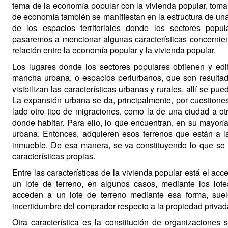
tema de la economía popular con la vivienda popular, toma
de economía también se manifiestan en la estructura de una
de los espacios territoriales donde los sectores popu
pasaremos a mencionar algunas características concernient
relación entre la economía popular y la vivienda popular.
Los lugares donde los sectores populares obtienen y edi
mancha urbana, o espacios periurbanos, que son resultad
visibilizan las características urbanas y rurales, allí se p
La expansión urbana se da, principalmente, por cuestiones
lado otro tipo de migraciones, como la de una ciudad a ot
donde habitar. Para ello, lo que encuentran, en su mayorí
urbana. Entonces, adquieren esos terrenos que están a la
inmueble. De esa manera, se va constituyendo lo que se 
características propias.
Entre las características de la vivienda popular está el a
un lote de terreno, en algunos casos, mediante los lot
acceden a un lote de terreno mediante esa forma, suele
incertidumbre del comprador respecto a la propiedad privad
Otra característica es la constitución de organizaciones