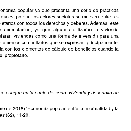
conomía popular ya que presenta una serie de prácticas
rmales, porque los actores sociales se mueven entre las
pietarios con todos los derechos y deberes. Además, este
 acumulación, ya que algunos utilizarán la vivienda
ularán viviendas como una forma de inversión para una
 elementos comunitarios que se expresan, principalmente,
ada con los elementos de cálculo de beneficios cuando la
l propietario.
a aunque en la punta del cerro: vivienda y desarrollo de
re de 2018) “Economía popular: entre la informalidad y la
les
(62), 11-20.