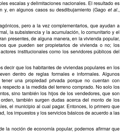
ples escalas y delimitaciones nacionales. El resultado es
ión y, en algunos casos su desdibujamiento (Gago
et al
.,
tagónicos, pero a la vez complementarios, que ayudan a
mal, la subsistencia y la acumulación, lo comunitario y el
ran presentes, de alguna manera, en la vivienda popular,
inos que pueden ser propietarios de vivienda o no; los
ctores institucionales como los servidores públicos del
s decir que los habitantes de viviendas populares en los
ven dentro de reglas formales e informales. Algunos
 tener una propiedad privada porque no cuentan con
 respecto a la medida del terreno comprado. No solo los
tos, sino también los hijos de los vendedores, que son
n orden, también surgen dudas acerca del monto de los
ales, el municipio al cual pagar. Entonces, lo primero que
ad, los impuestos y los servicios básicos de acuerdo a las
de la noción de economía popular, podemos afirmar que