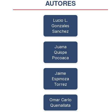
AUTORES
Lucio L.
Gonzales
Sanchez
Juana
Quispe
Pocoaca
Jaime
Espinoza
Torrez
Omar Carlo
Quenallata