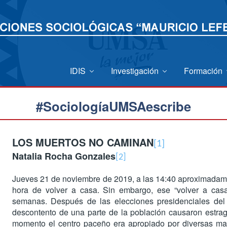
IDIS
Investigación
Formación
#SociologíaUMSAescribe
LOS MUERTOS NO CAMINAN
[1]
Natalia Rocha Gonzales
[2]
Jueves 21 de noviembre de 2019, a las 14:40 aproximadame
hora de volver a casa. Sin embargo, ese “volver a cas
semanas. Después de las elecciones presidenciales del 
descontento de una parte de la población causaron estrago
momento el centro paceño era apropiado por diversas mani