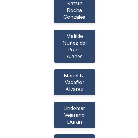
Natalia
Rocha
Gonzales
Matilde
Nuñez del
Prado
Alanes
Mariel N.
Vacaflor
Alvarez
Lindomar
Vejarano
Durán