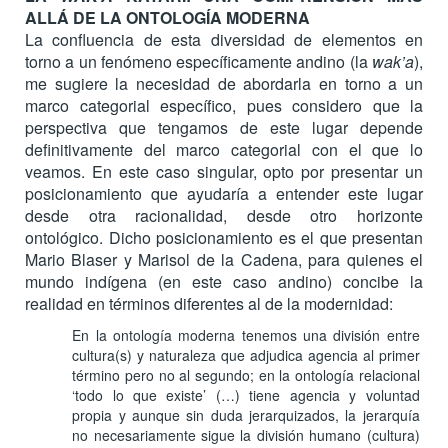
ALLÁ DE LA ONTOLOGÍA MODERNA
La confluencia de esta diversidad de elementos en
torno a un fenómeno específicamente andino (la
wak’a
),
me sugiere la necesidad de abordarla en torno a un
marco categorial específico, pues considero que la
perspectiva que tengamos de este lugar depende
definitivamente del marco categorial con el que lo
veamos. En este caso singular, opto por presentar un
posicionamiento que ayudaría a entender este lugar
desde otra racionalidad, desde otro horizonte
ontológico. Dicho posicionamiento es el que presentan
Mario Blaser y Marisol de la Cadena, para quienes el
mundo indígena (en este caso andino) concibe la
realidad en términos diferentes al de la modernidad:
En la ontología moderna tenemos una división entre
cultura(s) y naturaleza que adjudica agencia al primer
término pero no al segundo; en la ontología relacional
‘todo lo que existe’ (…) tiene agencia y voluntad
propia y aunque sin duda jerarquizados, la jerarquía
no necesariamente sigue la división humano (cultura)