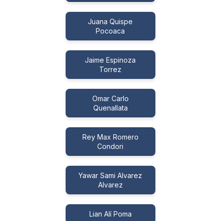
Juana Quispe
Pocoaca
Jaime Espinoza
Torrez
Omar Carlo
Quenallata
Rey Max Romero
Condori
Yawar Sami Alvarez
Alvarez
Lian Alí Poma