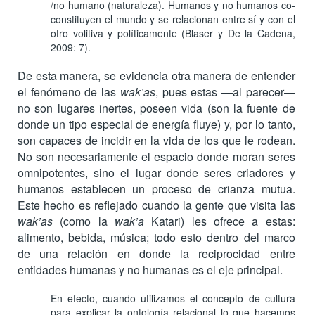
/no humano (naturaleza). Humanos y no humanos co-
constituyen el mundo y se relacionan entre sí y con el
otro volitiva y políticamente (Blaser y De la Cadena,
2009: 7).
De esta manera, se evidencia otra manera de entender
el fenómeno de las
wak’as
, pues estas —al parecer—
no son lugares inertes, poseen vida (son la fuente de
donde un tipo especial de energía fluye) y, por lo tanto,
son capaces de incidir en la vida de los que le rodean.
No son necesariamente el espacio donde moran seres
omnipotentes, sino el lugar donde seres criadores y
humanos establecen un proceso de crianza mutua.
Este hecho es reflejado cuando la gente que visita las
wak’as
(como la
wak’a
Katari) les ofrece a estas:
alimento, bebida, música; todo esto dentro del marco
de una relación en donde la reciprocidad entre
entidades humanas y no humanas es el eje principal.
En efecto, cuando utilizamos el concepto de cultura
para explicar la ontología relacional lo que hacemos