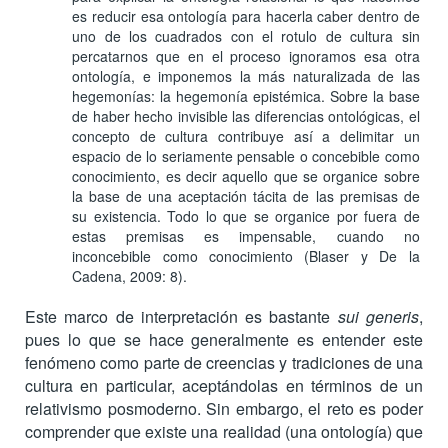
es reducir esa ontología para hacerla caber dentro de
uno de los cuadrados con el rotulo de cultura sin
percatarnos que en el proceso ignoramos esa otra
ontología, e imponemos la más naturalizada de las
hegemonías: la hegemonía epistémica. Sobre la base
de haber hecho invisible las diferencias ontológicas, el
concepto de cultura contribuye así a delimitar un
espacio de lo seriamente pensable o concebible como
conocimiento, es decir aquello que se organice sobre
la base de una aceptación tácita de las premisas de
su existencia. Todo lo que se organice por fuera de
estas premisas es impensable, cuando no
inconcebible como conocimiento (Blaser y De la
Cadena, 2009: 8).
Este marco de interpretación es bastante
sui generis
,
pues lo que se hace generalmente es entender este
fenómeno como parte de creencias y tradiciones de una
cultura en particular, aceptándolas en términos de un
relativismo posmoderno. Sin embargo, el reto es poder
comprender que existe una realidad (una ontología) que