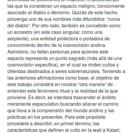
las que la consideran un espacio maligno, comúnmente
asociado al diablo o demonio. Quizás de este hecho
provenga uno de sus nombres más difundidos: “curva
del diablo”. Por otro lado, también es concebido como
un ancestro (en este caso singular, como una
serpiente), una entidad protectora o portadora de
conocimiento dentro de la cosmovisión andina.
Asimismo, no faltan personas para quienes este
espacio representa un punto sagrado (más allá de una
cosmovisión específica), en el cual se rinden cultos y
ofrendas destinados a seres sobrenaturales. Teniendo a
las anteriores afirmaciones como base, el objetivo de
este trabajo consistirá en mostrar “otra manera” de
entender este fenómeno ritual y la realidad de la que
proviene. Es decir, se intentará trascender el ámbito
meramente especulativo buscando allanar el camino
que lleva a la comprensión del mundo andino y las
prácticas en los presentes. Para este propósito
procederé a describir, en primer término, las
características que definen al culto en la
wak’a
Katari;