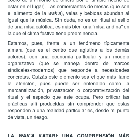
estar en el lugar). Las comerciantes de mesas (que son
el alimento de la
wak’a
), velas y bebidas abundan al
igual que la música. Sin duda, no es un ritual al estilo
de una misa católica, es más bien una “misa andina” en
la que el clima festivo tiene preeminencia.
Estamos, pues, frente a un fenómeno típicamente
aimara (que es el centro que aglutina a los demás
actores), con una economía particular y un modelo
organizativo (que se maneja dentro de marcos
sindicales-modernos) que responde a necesidades
concretas. Quizás este elemento sea el que más llame
la atención, pues puede ser entendido como la
mercantilización, privatización o corporativización del
ritual y el espacio que este ocupa. Pero criticar las
prácticas allí producidas sin comprender que estas
responden a una realidad particular es, desde mi punto
de vista, un riesgo.
LA
WAK’A
KATARI: UNA COMPRENSIÓN MÁS