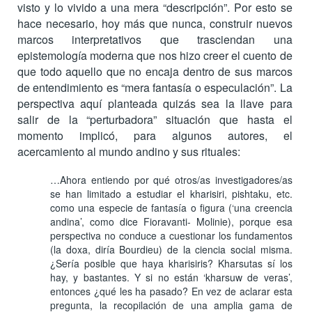
visto y lo vivido a una mera “descripción”. Por esto se
hace necesario, hoy más que nunca, construir nuevos
marcos interpretativos que trasciendan una
epistemología moderna que nos hizo creer el cuento de
que todo aquello que no encaja dentro de sus marcos
de entendimiento es “mera fantasía o especulación”. La
perspectiva aquí planteada quizás sea la llave para
salir de la “perturbadora” situación que hasta el
momento implicó, para algunos autores, el
acercamiento al mundo andino y sus rituales:
…Ahora entiendo por qué otros/as investigadores/as
se han limitado a estudiar el kharisiri, pishtaku, etc.
como una especie de fantasía o figura (‘una creencia
andina’, como dice Fioravanti- Molinie), porque esa
perspectiva no conduce a cuestionar los fundamentos
(la doxa, diría Bourdieu) de la ciencia social misma.
¿Sería posible que haya kharisiris? Kharsutas sí los
hay, y bastantes. Y si no están ‘kharsuw de veras’,
entonces ¿qué les ha pasado? En vez de aclarar esta
pregunta, la recopilación de una amplia gama de