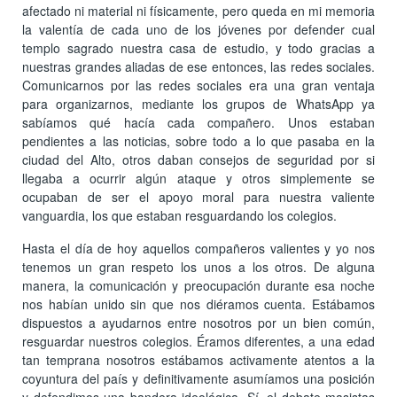
afectado ni material ni físicamente, pero queda en mi memoria
la valentía de cada uno de los jóvenes por defender cual
templo sagrado nuestra casa de estudio, y todo gracias a
nuestras grandes aliadas de ese entonces, las redes sociales.
Comunicarnos por las redes sociales era una gran ventaja
para organizarnos, mediante los grupos de WhatsApp ya
sabíamos qué hacía cada compañero. Unos estaban
pendientes a las noticias, sobre todo a lo que pasaba en la
ciudad del Alto, otros daban consejos de seguridad por si
llegaba a ocurrir algún ataque y otros simplemente se
ocupaban de ser el apoyo moral para nuestra valiente
vanguardia, los que estaban resguardando los colegios.
Hasta el día de hoy aquellos compañeros valientes y yo nos
tenemos un gran respeto los unos a los otros. De alguna
manera, la comunicación y preocupación durante esa noche
nos habían unido sin que nos diéramos cuenta. Estábamos
dispuestos a ayudarnos entre nosotros por un bien común,
resguardar nuestros colegios. Éramos diferentes, a una edad
tan temprana nosotros estábamos activamente atentos a la
coyuntura del país y definitivamente asumíamos una posición