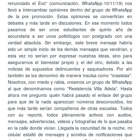
renunciado el Evo" (comunicación, WhatsApp-10/11/19) nos
llevó a intercambiar opiniones dentro del grupo de WhatsApp
de la pre promoción. Estas opiniones se convertirían en
debates y más tarde en discusiones. En ese momento todos
pasamos de ser unos estudiantes de quinto año de
secundaria a ser unos politólogos con postgrado con una
verdad absoluta. Sin embargo, este breve mensaje habría
sido un simple inicio de los demás mensajes que vendrían, y
esta vez no serían por expresar nuestras ideas, sino para
asegurarnos el bienestar propio y el del otro, debido a las
noticias de supuestos delincuentes y saqueadores. Por ahí
también se los denominó de manera insulsa como "masistas".
Nosotros, con miedo y rabia, creamos un grupo de WhatsApp
al que denominamos como "Resistencia Villa Adela". Hasta
ahora me pregunto quién habrá pasado el enlace del grupo
para que de la nada aparezcan números desconocidos, los
que más tarde serían compañeros de otras escuelas. Todos
con su reporte, todos plenamente activos con audios,
mensajes, advertencias, videos y fotografías de lo que pasaba
en la calle donde vivían. Llegada la oscuridad de la noche, mi
celular estalló de mensajes y sonidos de notificaciones que