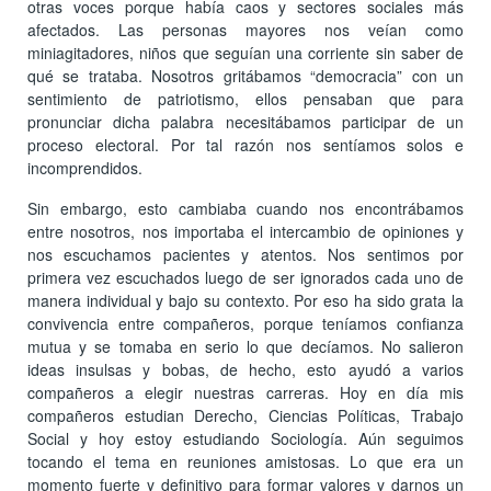
otras voces porque había caos y sectores sociales más
afectados. Las personas mayores nos veían como
miniagitadores, niños que seguían una corriente sin saber de
qué se trataba. Nosotros gritábamos “democracia” con un
sentimiento de patriotismo, ellos pensaban que para
pronunciar dicha palabra necesitábamos participar de un
proceso electoral. Por tal razón nos sentíamos solos e
incomprendidos.
Sin embargo, esto cambiaba cuando nos encontrábamos
entre nosotros, nos importaba el intercambio de opiniones y
nos escuchamos pacientes y atentos. Nos sentimos por
primera vez escuchados luego de ser ignorados cada uno de
manera individual y bajo su contexto. Por eso ha sido grata la
convivencia entre compañeros, porque teníamos confianza
mutua y se tomaba en serio lo que decíamos. No salieron
ideas insulsas y bobas, de hecho, esto ayudó a varios
compañeros a elegir nuestras carreras. Hoy en día mis
compañeros estudian Derecho, Ciencias Políticas, Trabajo
Social y hoy estoy estudiando Sociología. Aún seguimos
tocando el tema en reuniones amistosas. Lo que era un
momento fuerte y definitivo para formar valores y darnos un