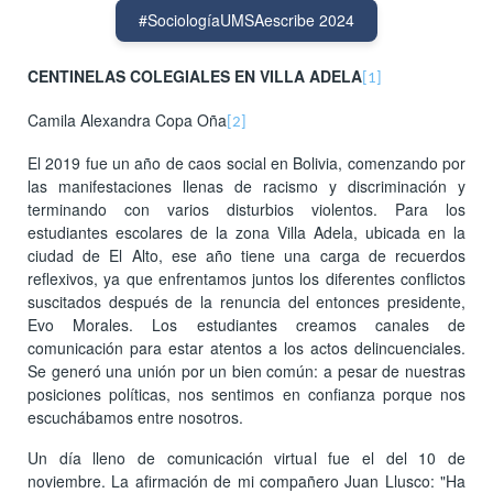
#SociologíaUMSAescribe 2024
CENTINELAS COLEGIALES EN VILLA ADELA
[1]
Camila Alexandra Copa Oña
[2]
El 2019 fue un año de caos social en Bolivia, comenzando por
las manifestaciones llenas de racismo y discriminación y
terminando con varios disturbios violentos. Para los
estudiantes escolares de la zona Villa Adela, ubicada en la
ciudad de El Alto, ese año tiene una carga de recuerdos
reflexivos, ya que enfrentamos juntos los diferentes conflictos
suscitados después de la renuncia del entonces presidente,
Evo Morales. Los estudiantes creamos canales de
comunicación para estar atentos a los actos delincuenciales.
Se generó una unión por un bien común: a pesar de nuestras
posiciones políticas, nos sentimos en confianza porque nos
escuchábamos entre nosotros.
Un día lleno de comunicación virtual fue el del 10 de
noviembre. La afirmación de mi compañero Juan Llusco: "Ha