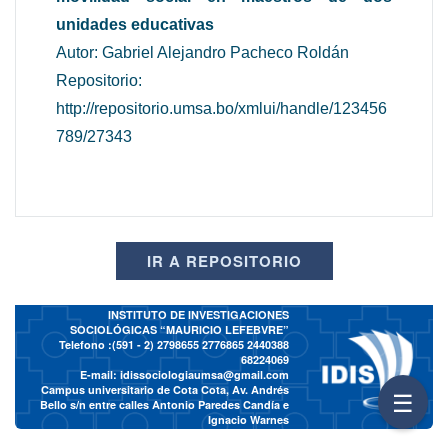
unidades educativas
Autor: Gabriel Alejandro Pacheco Roldán
Repositorio:
http://repositorio.umsa.bo/xmlui/handle/123456
789/27343
IR A REPOSITORIO
INSTITUTO DE INVESTIGACIONES
SOCIOLÓGICAS “MAURICIO LEFEBVRE”
Telefono :(591 - 2)
2798655 2776865 2440388
68224069
E-mail:
idissociologiaumsa@gmail.com
Campus universitario de Cota Cota, Av. Andrés
☰
Bello s/n entre calles Antonio Paredes Candía e
Ignacio Warnes