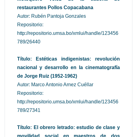
restaurantes Pollos Copacabana
Autor: Rubén Pantoja Gonzales
Repositorio:
http://repositorio.umsa.bo/xmlui/handle/123456
789/26440
Título: Estéticas indigenistas: revolución
nacional y desarrollo en la cinematografía
de Jorge Ruiz (1952-1962)
Autor: Marco Antonio Arnez Cuéllar
Repositorio:
http://repositorio.umsa.bo/xmlui/handle/123456
789/27341
Título: El obrero letrado: estudio de clase y
movilidad social en maestros de dos