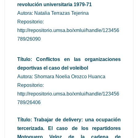
revolución universitaria 1979-71
Autora: Natalia Terrazas Tejerina
Repositorio:
http://repositorio.umsa.bo/xmlui/handle/123456
789/26090
Título: Conflictos en las organizaciones
deportivas el caso del voleibol
Autora: Shomara Noelia Orozco Huanca
Repositorio:
http://repositorio.umsa.bo/xmlui/handle/123456
789/26406
Título: Trabajar de delivery: una ocupación
tercerizada. El caso de los repartidores
Motoquero Veloz de la cadena de