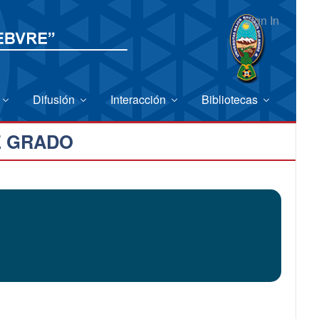
Sign In
Difusión
Interacción
Bibliotecas
E GRADO