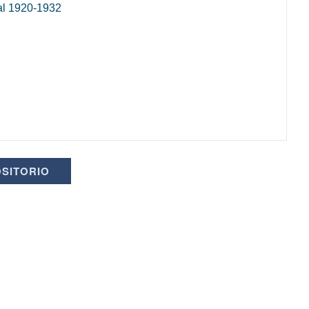
cal 1920-1932
OSITORIO