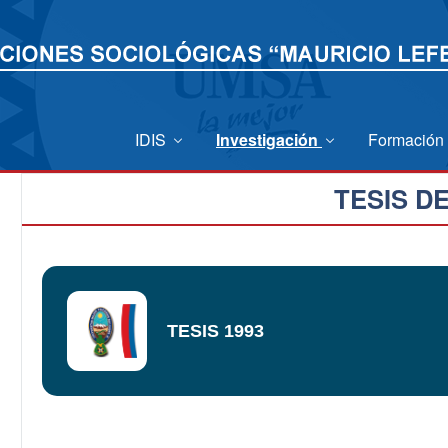
IDIS
Investigación
Formación
TESIS D
TESIS 1993