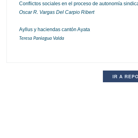
Conflictos sociales en el proceso de autonomía sindi
Oscar R. Vargas Del Carpio Ribert
Ayllus y haciendas cantón Ayata
Teresa Paniagua Valda
IR A REP