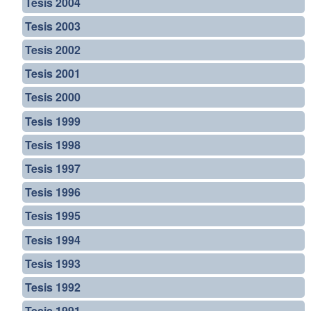
Tesis 2004
Tesis 2003
Tesis 2002
Tesis 2001
Tesis 2000
Tesis 1999
Tesis 1998
Tesis 1997
Tesis 1996
Tesis 1995
Tesis 1994
Tesis 1993
Tesis 1992
Tesis 1991