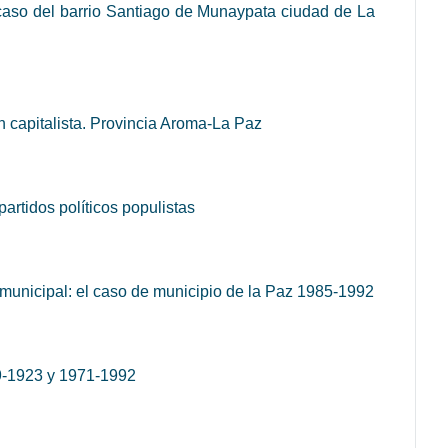
l caso del barrio Santiago de Munaypata ciudad de La
n capitalista. Provincia Aroma-La Paz
artidos políticos populistas
 municipal: el caso de municipio de la Paz 1985-1992
9-1923 y 1971-1992