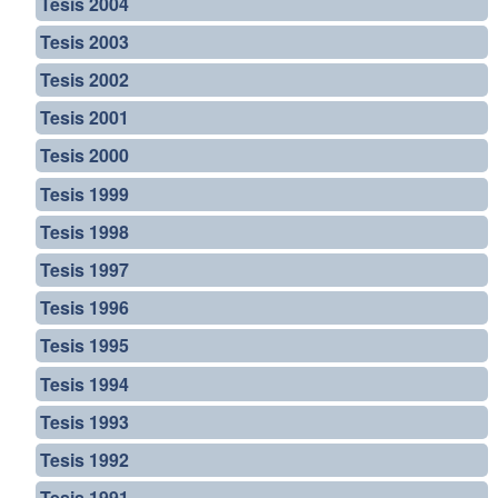
Tesis 2004
Tesis 2003
Tesis 2002
Tesis 2001
Tesis 2000
Tesis 1999
Tesis 1998
Tesis 1997
Tesis 1996
Tesis 1995
Tesis 1994
Tesis 1993
Tesis 1992
Tesis 1991