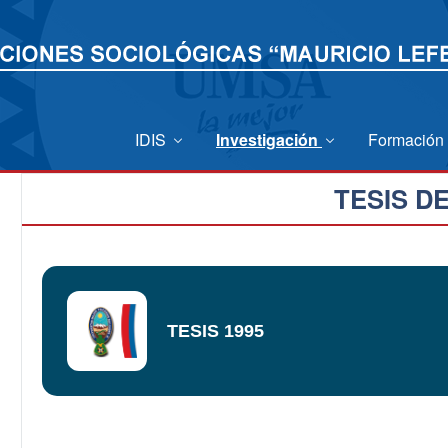
IDIS
Investigación
Formación
TESIS D
TESIS 1995