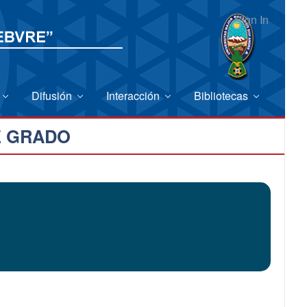
Sign In
Difusión
Interacción
Bibliotecas
E GRADO