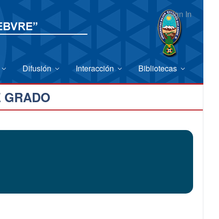
Sign In
Difusión
Interacción
Bibliotecas
E GRADO