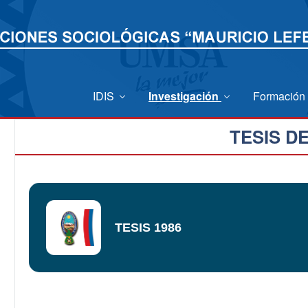
IDIS
Investigación
Formación
TESIS D
TESIS 1986