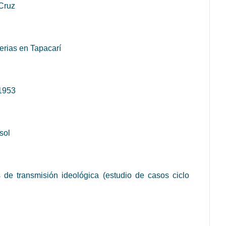
 Cruz
ferias en Tapacarí
-1953
sol
de transmisión ideológica (estudio de casos ciclo