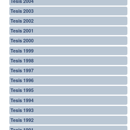
Tesis 2004
Tesis 2003
Tesis 2002
Tesis 2001
Tesis 2000
Tesis 1999
Tesis 1998
Tesis 1997
Tesis 1996
Tesis 1995
Tesis 1994
Tesis 1993
Tesis 1992
Tesis 1991