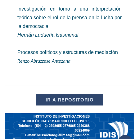
Investigación en torno a una interpretación
teórica sobre el rol de la prensa en la lucha por
la democracia
Hernán Ludueña Isasmendi
Procesos políticos y estructuras de mediación
Renzo Abruzzese Antezana
IR A REPOSITORIO
INSTITUTO DE INVESTIGACIONES
SOCIOLÓGICAS “MAURICIO LEFEBVRE”
Telefono :(591 - 2)
2798655 2776865 2440388
68224069
E-mail:
idissociologiaumsa@gmail.com