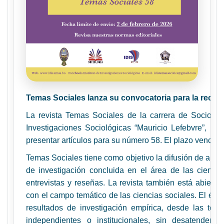
Temas Sociales lanza su convocatoria para la recepc
La revista Temas Sociales de la carrera de Sociolog
Investigaciones Sociológicas “Mauricio Lefebvre”, invi
presentar artículos para su número 58. El plazo vence e
Temas Sociales tiene como objetivo la difusión de artí
de investigación concluida en el área de las ciencia
entrevistas y reseñas. La revista también está abierta 
con el campo temático de las ciencias sociales. El énfas
resultados de investigación empírica, desde las tesis
independientes o institucionales, sin desatender l