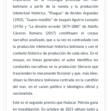
importante de la mitología profunda del mar
boliviano a partir de la novela y la producción
intelectual histórica. “Pisagua” de Alcides Arguedas
(1903), “Guano maldito” de Joaquín Aguirre Lavayén
(1976) y “La división errante 1879-1880” de Adolfo
Cáceres Romero (2017) constituyen el corpus
narrativo analizado, que a su vez es contrastado con
la producción intelectual histórica boliviana y con el
contexto histórico de producción de cada obra. En el
ensayo, en líneas generales, el autor identifica las
constantes narrativas en la producción literaria que
trascienden lo meramente ficcional y que, más bien,
sitúan la literatura boliviana centrada en la cuestión
del mar, en el canon político e ideológico oficial y
nacionalista.
Este es el segundo premio que Huáscar Piérola gana
en investigación. En octubre de 2021 obtuvo junto a