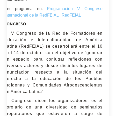
Ver programa en:
Programación V Congreso
Internacional de la RedFEIAL | RedFEIAL
CONGRESO
El V Congreso de la Red de Formadores en
Educación e Interculturalidad de América
Latina (RedFEIAL) se desarrollará entre el 10
y el 14 de octubre con el objetivo de “generar
un espacio para conjugar reflexiones con
diversos actores y desde distintos lugares de
enunciación respecto a la situación del
derecho a la educación de los Pueblos
Indígenas y Comunidades Afrodescendientes
en América Latina”.
El Congreso, dicen los organizadores, es el
corolario de una diversidad de seminarios
preparatorios que estuvieron a cargo de