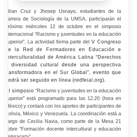
Lilian Cruz y Jhosep Usnayo, estudiantes de la
carrera de Sociología de la UMSA, participarán el
próximo miércoles 12 de octubre en el simposio
internacional “Racismo y juventudes en la educación
superior”. La actividad forma parte del
V Congreso
de la Red de Formadores en Educación e
Interculturalidad de América Latina
“Derechos
y diversidad cultural desde una perspectiva
transformadora en el Sur Global”, evento que
podrá ser seguido en línea (redfeial.org).
El simposio
“Racismo y juventudes en la educación
superior” está programado para las 12.20 (hora en
México) y contará con los aportes de participantes de
Bolivia, México y Venezuela. La coordinación está a
cargo de Cecilia Navia, como parte de la Mesa 21
sobre “Formación docente intercultural y educación
antirracista”.