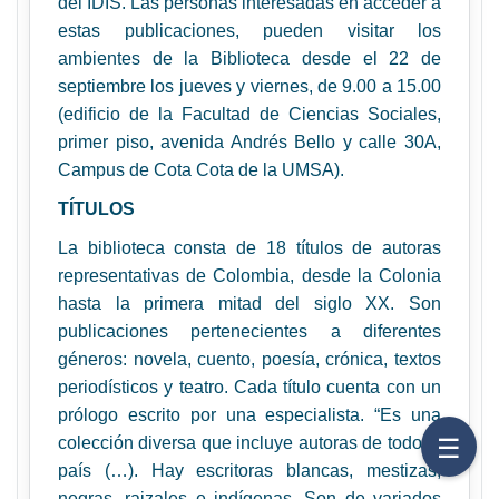
del IDIS. Las personas interesadas en acceder a
estas publicaciones, pueden visitar los
ambientes de la Biblioteca desde el 22 de
septiembre los jueves y viernes, de 9.00 a 15.00
(edificio de la Facultad de Ciencias Sociales,
primer piso, avenida Andrés Bello y calle 30A,
Campus de Cota Cota de la UMSA).
TÍTULOS
La biblioteca consta de 18 títulos de autoras
representativas de Colombia, desde la Colonia
hasta la primera mitad del siglo XX. Son
publicaciones pertenecientes a diferentes
géneros: novela, cuento, poesía, crónica, textos
periodísticos y teatro. Cada título cuenta con un
prólogo escrito por una especialista. “Es una
☰
colección diversa que incluye autoras de todo el
país (…). Hay escritoras blancas, mestizas,
negras, raizales e indígenas. Son de variados