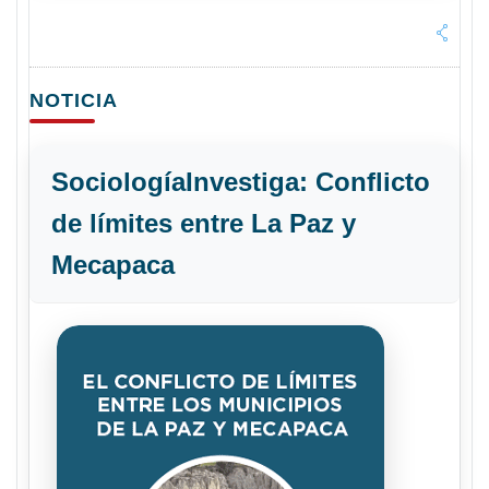
NOTICIA
SociologíaInvestiga: Conflicto
de límites entre La Paz y
Mecapaca