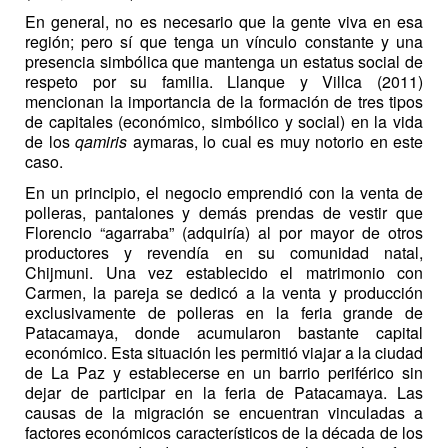
En general, no es necesario que la gente viva en esa
región; pero sí que tenga un vínculo constante y una
presencia simbólica que mantenga un estatus social de
respeto por su familia. Llanque y Villca (2011)
mencionan la importancia de la formación de tres tipos
de capitales (económico, simbólico y social) en la vida
de los
qamiris
aymaras, lo cual es muy notorio en este
caso.
En un principio, el negocio emprendió con la venta de
polleras, pantalones y demás prendas de vestir que
Florencio “agarraba” (adquiría) al por mayor de otros
productores y revendía en su comunidad natal,
Chijmuni. Una vez establecido el matrimonio con
Carmen, la pareja se dedicó a la venta y producción
exclusivamente de polleras en la feria grande de
Patacamaya, donde acumularon bastante capital
económico. Esta situación les permitió viajar a la ciudad
de La Paz y establecerse en un barrio periférico sin
dejar de participar en la feria de Patacamaya. Las
causas de la migración se encuentran vinculadas a
factores económicos característicos de la década de los