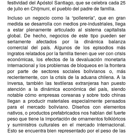
festividad del Apóstol Santiago, que se celebra cada 25
de julio en Chijmuni, el pueblo del padre de familia.
Incluso un negocio como la “pollerería”, que en gran
medida se desarrolla con medios pre-industriales, llega
a estar plenamente articulado al sistema capitalista
global. De hecho, negocios de este tipo pueden ser
seriamente afectados por la dinámica balanza
comercial del país. Algunos de los episodios más
ingratos relatados por la familia tienen que ver con crisis
económicas, los efectos de la devaluación monetaria
internacional y los problemas de bloqueos en la frontera
por parte de sectores sociales bolivianos o, más
recientemente, con la crisis de la aduana chilena. A la
inversa, también las textileras extranjeras han puesto
atención a la dinámica económica del país, siendo
notable cómo empresas coreanas y sobre todo chinas
llegan a producir materiales especialmente pensados
para el mercado boliviano. Diseños con elementos
nativos, o productos prefabricados nos hablan del fuerte
peso que tiene la importación de ornamentos folklóricos
y suministros culturales en el mercado internacional.
Esto se encuentra bien representado por el peso de las