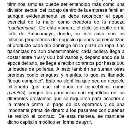
términos simples puede ser entendido más como una
división sexual del trabajo dentro de la empresa familiar,
aunque evidentemente se debe reconocer el papel
esencial de la mujer como creadora de la riqueza
“
pachamama
”. De esta manera, el ciclo se repite en la
feria de Patacamaya, donde, en este caso, son los
mismos propietarios del negocio quienes comercializan
el producto cada día domingo en la plaza de ropa. Las
ganancias no son desestimables: cada pollera llega a
costar entre 150 y 600 bolivianos y, dependiendo de la
época del año, se llega a recibir contratos por hasta 200
unidades de polleras. A esto también se suman otras
prendas como enaguas y mantas, lo que es llamado
“juego completo”. Esto no significa que sea un negocio
millonario (por eso mi duda en concebirlos como
q’amiris
), porque las ganancias son repartidas en los
diferentes préstamos que se requieren para acceder a
la materia prima, el pago de los operarios y de una
importante prima de dinero a los pasantes con quienes
se realizó el contrato. De esta manera, se mantiene
dicho capital simbólico en forma de
ayni
.