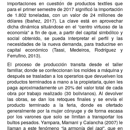
importaciones en cuestión de productos textiles que
para el primer semestre de 2017 significó la importación
de 1.802 toneladas, con un valor de 24 millones de
dólares (Ibañez, 2017). La clave está en aprovechar
dicha dinámica situándose en el “centro virtuoso de la
economía” a fin de que, a partir del capital simbólico y
social obtenido, se pueda interpretar el perfil y las
necesidades de la nueva demanda, para traducirse en
capital económico (Tassi, Medeiros, Rodríguez y
Ferrufino, 2013).
El proceso de producción transita desde el taller
familiar, donde se confeccionan los moldes a máquina y
después se trasladan a los operarios que devuelven los
productos terminados a mano a la propietaria, quien les
paga aproximadamente un 20% del valor total de cada
obra por trabajo realizado (30 bolivianos). Al devolver
las obras, se dan los retoques finales y se envía el
producto terminado a la feria, donde es ofertado
generalmente por la mujer cónyuge y de forma escasa
por los varones que solo se limitan a transportar los
bultos pesados. Yampara, Mamani y Calancha (2007) le
llaman a este fenómeno “la armonía del
jaqi
”, que en