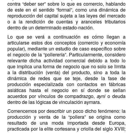
contra “deber ser” sobre lo que es comercio, hablando
de este en el sentido “formal”, como una dinámica de
reproducción del capital sujeta a las leyes del mercado
o a la rendición de cuentas y aranceles tributarios
dentro de un determinado estado-nación.
Lo que se verá a continuación es cómo llegan a
articularse estos dos conceptos (comercio y economía
popular), mediante un estudio de caso específico sobre
el negocio de la “pollerería”. Particularmente, considero
relevante dicha actividad comercial debido a todo lo
que implica una forma de negocio que no solo se limita
a la distribución (venta) del producto, sino a toda la
dinámica de redes que se teje, desde la fase de
producción especializada con contactos en fábricas
asiáticas hasta el negocio en sí donde se sellan
acuerdos por vínculos de compadrazgo,
ayni
o deuda
dentro de las lógicas de vinculación aymara.
Comencemos por describir un poco dicho fenómeno: la
producción y venta de la “pollera” se origina como
resultado de una moda importada desde Europa,
practicada por la elite cortesana y criolla del siglo XVIII;