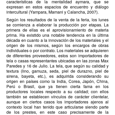
características de la mentalidad aymara, que se
expresan en estos espacios de encuentro y diálogo
intercultural (Yampara, Mamani y Calancha, 2007).
Según los resultados de la venta de la feria, los lunes
se comienza a elaborar la producción por etapas. La
primera de ellas es el aprovisionamiento de materia
prima. Ha existido una notable tendencia en la última
década en cuanto a la innovación de los materiales y el
origen de los mismos, según los encargos de obras
individuales o por contrato. Los materiales se adquieren
de diferentes proveedores, estos son importadores de
tela o casas representantes ubicadas en las zonas Max
Paredes y 16 de Julio. La tela, que según su calidad y
textura (lino, gamuza, seda, piel de durazno, piel de
sirena, bayeta, etc.), es adquirida considerando su
origen en países como la India, Corea, Japón, China,
Perú o Brasil, que ya tienen cierta fama en los
productores locales respecto a su calidad; con ellos
también se establecen vínculos de carácter clientelar,
aunque en ciertos casos los importadores ajenos al
contexto local han tenido que articularse siendo parte
de los prestes, en este caso precisamente de la