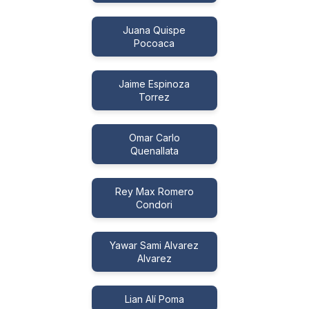
Juana Quispe
Pocoaca
Jaime Espinoza
Torrez
Omar Carlo
Quenallata
Rey Max Romero
Condori
Yawar Sami Alvarez
Alvarez
Lian Alí Poma