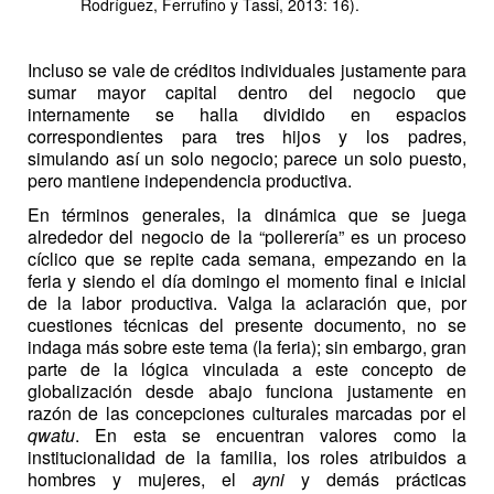
Rodríguez, Ferrufino y Tassi, 2013: 16).
Incluso se vale de créditos individuales justamente para
sumar mayor capital dentro del negocio que
internamente se halla dividido en espacios
correspondientes para tres hijos y los padres,
simulando así un solo negocio; parece un solo puesto,
pero mantiene independencia productiva.
En términos generales, la dinámica que se juega
alrededor del negocio de la “pollerería” es un proceso
cíclico que se repite cada semana, empezando en la
feria y siendo el día domingo el momento final e inicial
de la labor productiva. Valga la aclaración que, por
cuestiones técnicas del presente documento, no se
indaga más sobre este tema (la feria); sin embargo, gran
parte de la lógica vinculada a este concepto de
globalización desde abajo funciona justamente en
razón de las concepciones culturales marcadas por el
qwatu
. En esta se encuentran valores como la
institucionalidad de la familia, los roles atribuidos a
hombres y mujeres, el
ayni
y demás prácticas