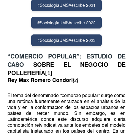
#SociologíaUMSAescribe 2021
#SociologíaUMSAescribe 2022
#SociologíaUMSAescribe 2023
“COMERCIO POPULAR”: ESTUDIO DE
CASO
SOBRE EL NEGOCIO DE
POLLERERÍA
[1]
Rey Max Romero Condori
[2]
El tema del denominado “comercio popular” surge como
una retórica fuertemente enraizada en el análisis de la
vida y en la conformación de los espacios urbanos en
países del tercer mundo. Sin embargo, es en
Latinoamérica donde este discurso adquiere cierta
connotación reivindicativa ante los embates del modelo
capitalista instaurado en los países del centro. Es un