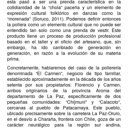
esta pasó a ser una prenda característica en la
cotidianidad de la “chola” paceña y un elemento de
expresión cultural folklórico en danzas como la
“morenada” (Soruco, 2011). Podemos definir entonces
la pollera como un elemento cultural que no puede ser
entendido tan solo como una prenda de vestir. Este
producto tiene un proceso de producción profesional
basado en el taller y el oficio del artesano, que, sin
embargo, ha ido cambiado de generación en
generación, en razón a la evolución de su materia
prima.
Concretamente, hablaremos del caso de la pollerería
denominada “El Carmen”, negocio de tipo familiar,
establecido aproximadamente en la década de los años
setenta por sus propietarios: Florencio y Carmen,
ambos originarios de la provincia Aroma del
departamento de La Paz, específicamente de dos
pequeñas comunidades: “Chijmuni” y “Calacoto”,
cercanas al pueblo de Patacamaya. Este pueblo,
ubicado precisamente sobre la carretera La Paz-Oruro,
en el desvío a Charaña, frontera con Chile, goza de un
carácter neurálgico para la región sur andina,