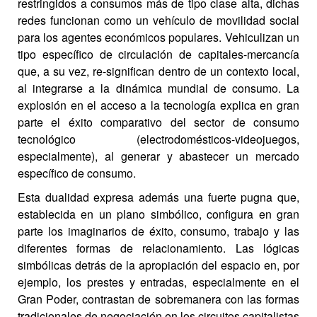
restringidos a consumos más de tipo clase alta, dichas
redes funcionan como un vehículo de movilidad social
para los agentes económicos populares. Vehiculizan un
tipo específico de circulación de capitales-mercancía
que, a su vez, re-significan dentro de un contexto local,
al integrarse a la dinámica mundial de consumo. La
explosión en el acceso a la tecnología explica en gran
parte el éxito comparativo del sector de consumo
tecnológico (electrodomésticos-videojuegos,
especialmente), al generar y abastecer un mercado
específico de consumo.
Esta dualidad expresa además una fuerte pugna que,
establecida en un plano simbólico, configura en gran
parte los imaginarios de éxito, consumo, trabajo y las
diferentes formas de relacionamiento. Las lógicas
simbólicas detrás de la apropiación del espacio en, por
ejemplo, los prestes y entradas, especialmente en el
Gran Poder, contrastan de sobremanera con las formas
tradicionales de negociación en los circuitos capitalistas