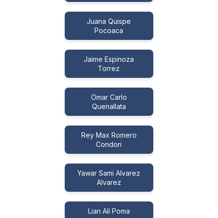
Juana Quispe
Pocoaca
Jaime Espinoza
Torrez
Omar Carlo
Quenallata
Rey Max Romero
Condori
Yawar Sami Alvarez
Alvarez
Lian Alí Poma