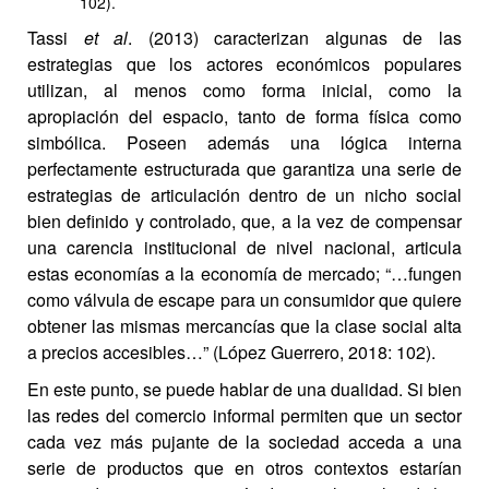
102).
Tassi
et al
. (2013) caracterizan algunas de las
estrategias que los actores económicos populares
utilizan, al menos como forma inicial, como la
apropiación del espacio, tanto de forma física como
simbólica. Poseen además una lógica interna
perfectamente estructurada que garantiza una serie de
estrategias de articulación dentro de un nicho social
bien definido y controlado, que, a la vez de compensar
una carencia institucional de nivel nacional, articula
estas economías a la economía de mercado; “…fungen
como válvula de escape para un consumidor que quiere
obtener las mismas mercancías que la clase social alta
a precios accesibles…” (López Guerrero, 2018: 102).
En este punto, se puede hablar de una dualidad. Si bien
las redes del comercio informal permiten que un sector
cada vez más pujante de la sociedad acceda a una
serie de productos que en otros contextos estarían