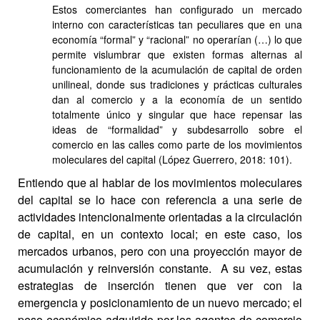
Estos comerciantes han configurado un mercado
interno con características tan peculiares que en una
economía “formal” y “racional” no operarían (…) lo que
permite vislumbrar que existen formas alternas al
funcionamiento de la acumulación de capital de orden
unilineal, donde sus tradiciones y prácticas culturales
dan al comercio y a la economía de un sentido
totalmente único y singular que hace repensar las
ideas de “formalidad” y subdesarrollo sobre el
comercio en las calles como parte de los movimientos
moleculares del capital
(López Guerrero, 2018: 101).
Entiendo que al hablar de los movimientos moleculares
del capital se lo hace con referencia a una serie de
actividades intencionalmente orientadas a la circulación
de capital, en un contexto local; en este caso, los
mercados urbanos, pero con una proyección mayor de
acumulación y reinversión constante. A su vez, estas
estrategias de inserción tienen que ver con la
emergencia y posicionamiento de un nuevo mercado; el
peso económico adquirido por los agentes de comercio