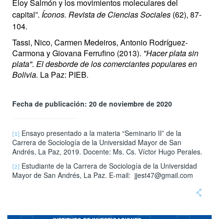
Eloy Salmón y los movimientos moleculares del
capital”.
Íconos. Revista de Ciencias Sociales
(62), 87-
104.
Tassi, Nico, Carmen Medeiros, Antonio Rodríguez-
Carmona y Giovana Ferrufino (2013).
"Hacer plata sin
plata". El desborde de los comerciantes populares en
Bolivia.
La Paz: PIEB.
Fecha de publicación: 20 de noviembre de 2020
Ensayo presentado a la materia “Seminario II” de la
[1]
Carrera de Sociología de la Universidad Mayor de San
Andrés, La Paz, 2019. Docente: Ms. Cs. Víctor Hugo Perales.
Estudiante de la Carrera de Sociología de la Universidad
[2]
Mayor de San Andrés, La Paz. E-mail: jjest47@gmail.com