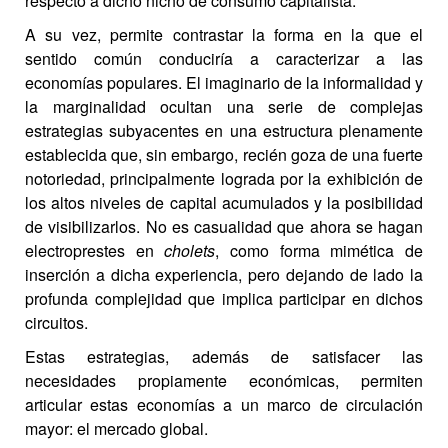
respecto a dicho nicho de consumo capitalista.
A su vez, permite contrastar la forma en la que el
sentido común conduciría a caracterizar a las
economías populares. El imaginario de la informalidad y
la marginalidad ocultan una serie de complejas
estrategias subyacentes en una estructura plenamente
establecida que, sin embargo, recién goza de una fuerte
notoriedad, principalmente lograda por la exhibición de
los altos niveles de capital acumulados y la posibilidad
de visibilizarlos. No es casualidad que ahora se hagan
electroprestes en
cholets
, como forma mimética de
inserción a dicha experiencia, pero dejando de lado la
profunda complejidad que implica participar en dichos
circuitos.
Estas estrategias, además de satisfacer las
necesidades propiamente económicas, permiten
articular estas economías a un marco de circulación
mayor: el mercado global.