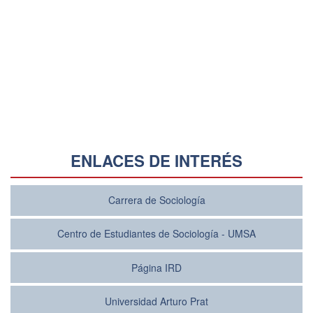
ENLACES DE INTERÉS
Carrera de Sociología
Centro de Estudiantes de Sociología - UMSA
Página IRD
Universidad Arturo Prat