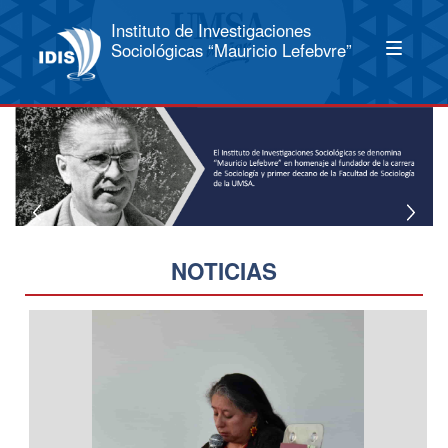
Instituto de Investigaciones
Sociológicas “Mauricio Lefebvre”
NOTICIAS