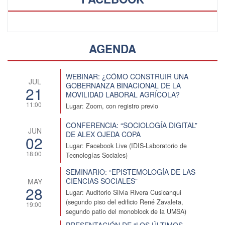
AGENDA
WEBINAR: ¿CÓMO CONSTRUIR UNA
JUL
GOBERNANZA BINACIONAL DE LA
21
MOVILIDAD LABORAL AGRÍCOLA?
11:00
Lugar: Zoom, con registro previo
CONFERENCIA: “SOCIOLOGÍA DIGITAL”
JUN
DE ALEX OJEDA COPA
02
Lugar: Facebook Live (IDIS-Laboratorio de
18:00
Tecnologías Sociales)
SEMINARIO: “EPISTEMOLOGÍA DE LAS
CIENCIAS SOCIALES”
MAY
28
Lugar: Auditorio Silvia Rivera Cusicanqui
(segundo piso del edificio René Zavaleta,
19:00
segundo patio del monoblock de la UMSA)
PRESENTACIÓN DE “LOS ÚLTIMOS