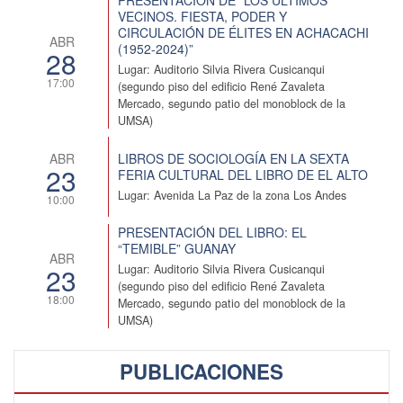
VECINOS. FIESTA, PODER Y
CIRCULACIÓN DE ÉLITES EN ACHACACHI
ABR
(1952-2024)”
28
Lugar: Auditorio Silvia Rivera Cusicanqui
17:00
(segundo piso del edificio René Zavaleta
Mercado, segundo patio del monoblock de la
UMSA)
LIBROS DE SOCIOLOGÍA EN LA SEXTA
ABR
23
FERIA CULTURAL DEL LIBRO DE EL ALTO
Lugar: Avenida La Paz de la zona Los Andes
10:00
PRESENTACIÓN DEL LIBRO: EL
“TEMIBLE” GUANAY
ABR
23
Lugar: Auditorio Silvia Rivera Cusicanqui
(segundo piso del edificio René Zavaleta
18:00
Mercado, segundo patio del monoblock de la
UMSA)
PUBLICACIONES