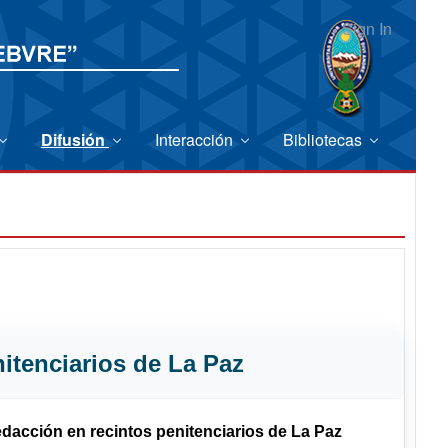
Sign In
Difusión
Interacción
Bibliotecas
itenciarios de La Paz
edacción en
recintos penitenciarios de La Paz