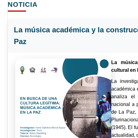
NOTICIA
La música académica y la construcc
Paz
La música
cultural en
La investi
académica e
analiza el
nacional a 
de La Paz, 
Plurinacion
(1945). El 
actualidad,