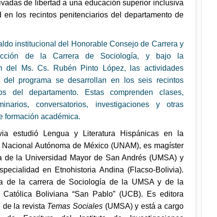
ivadas de libertad a una educación superior inclusiva
d en los recintos penitenciarios del departamento de
aldo institucional del Honorable Consejo de Carrera y
cción de la Carrera de Sociología, y bajo la
n del Ms. Cs. Rubén Pinto López, las actividades
del programa se desarrollan en los seis recintos
rios del departamento. Estas comprenden clases,
inarios, conversatorios, investigaciones y otras
de formación académica.
ia estudió Lengua y Literatura Hispánicas en la
 Nacional Autónoma de México (UNAM), es magíster
ra de la Universidad Mayor de San Andrés (UMSA) y
especialidad
en Etnohistoria Andina (Flacso-Bolivia
).
a de la carrera de Sociología de la UMSA y de la
 Católica Boliviana “San Pablo” (UCB). Es editora
 de la revista
Temas Sociales
(UMSA) y está a cargo