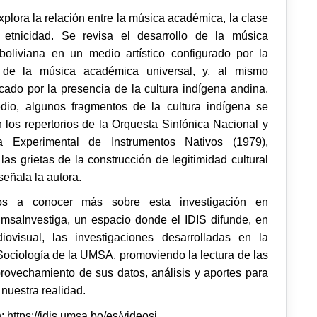
xplora la relación entre la música académica, la clase
 etnicidad. Se revisa el desarrollo de la música
oliviana en un medio artístico configurado por la
de la música académica universal, y, al mismo
cado por la presencia de la cultura indígena andina.
io, algunos fragmentos de la cultura indígena se
 los repertorios de la Orquesta Sinfónica Nacional y
a Experimental de Instrumentos Nativos (1979),
las grietas de la construcción de legitimidad cultural
 señala la autora.
os a conocer más sobre esta investigación en
msaInvestiga, un espacio donde el IDIS difunde, en
iovisual, las investigaciones desarrolladas en la
Sociología de la UMSA, promoviendo la lectura de las
aprovechamiento de sus datos, análisis y aportes para
nuestra realidad.
:
https://idis.umsa.bo/es/videosi