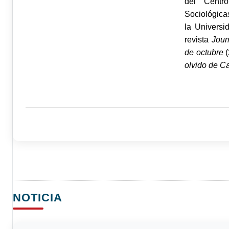
del Centro
Sociológica
la Universi
revista
Jour
de octubre
olvido de C
NOTICIA