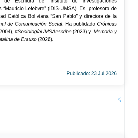
 de Escritura del Instituto de Investigaciones
s “Mauricio Lefebvre” (IDIS-UMSA). Es profesora de
dad Católica Boliviana “San Pablo” y directora de la
nal de Comunicación Social
. Ha publidado
Crónicas
(2004),
#SociologíaUMSAescribe
(2023) y
Memoria y
atalina de Erauso
(2026).
Publicado: 23 Jul 2026