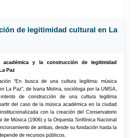
ión de legitimidad cultural en La
 académica y la construcción de legitimidad
 La Paz
gación “En busca de una cultura legítima: música
n La Paz”, de Ivana Molina, socióloga por la UMSA,
 intento de construcción de una cultura legítima
partir del caso de la música académica en la ciudad
institucionalizada con la creación del Conservatorio
al de Música (1906) y la Orquesta Sinfónica Nacional
funcionamiento de ambas, desde su fundación hasta la
 depende de recursos públicos.