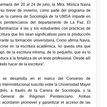
semana del 20 al 24 de julio, la Mtra. Mónica Navia
rso breve de invierno, como parte del programa de
ue la carrera de Sociología de la UMSA imparte en
os penitenciarios
del departamento de La Paz
. El
familiarizar a las y los estudiantes con prácticas de
critura que les sean significativas para la producción
urante su formación universitaria. Como afirma Navia,
cirse en la escritura académica, no queda otra que
ajo, de la escritura mínima, de lo pequeño, que es lo
uce a la fortaleza de un texto profesional. Desde allí
odo hacer de la escritura”.
o se desarrolla en el marco del Convenio de
Interinstitucional suscrito entre la Universidad Mayor
rés, a través de la Carrera de Sociología, y la
 General de Régimen Penitenciario. Ambas
es acordaron promover y garantizar el acceso de las