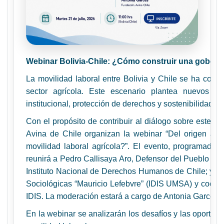
Webinar Bolivia-Chile: ¿Cómo construir una goberna
La movilidad laboral entre Bolivia y Chile se ha con
sector agrícola. Este escenario plantea nuevos d
institucional, protección de derechos y sostenibilidad pr
Con el propósito de contribuir al diálogo sobre este t
Avina de Chile organizan la webinar “Del origen al 
movilidad laboral agrícola?”. El evento, programado p
reunirá a Pedro Callisaya Aro, Defensor del Pueblo del 
Instituto Nacional de Derechos Humanos de Chile; y Alf
Sociológicas “Mauricio Lefebvre” (IDIS UMSA) y coord
IDIS. La moderación estará a cargo de Antonia Garcés, 
En la webinar se analizarán los desafíos y las oportu