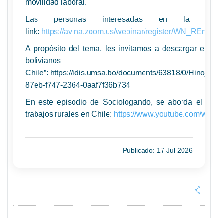
movilidad laboral.
Las personas interesadas en la activ
link:
https://avina.zoom.us/webinar/register/WN_RE
A propósito del tema, les invitamos a descargar el li
bolivi
Chile”: https://idis.umsa.bo/documents/63818/0/Hin
87eb-f747-2364-0aaf7f36b734
En este episodio de Sociologando, se aborda el te
trabajos rurales en Chile
:
https://www.youtube.com/wa
Publicado: 17 Jul 2026