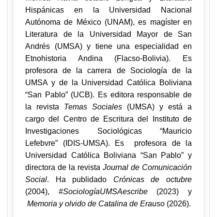
Hispánicas en la Universidad Nacional
Autónoma de México (UNAM), es magíster en
Literatura de la Universidad Mayor de San
Andrés (UMSA) y tiene una especialidad
en
Etnohistoria Andina (Flacso-Bolivia
). Es
profesora de la carrera de Sociología de la
UMSA y de la Universidad Católica Boliviana
“San Pablo” (UCB). Es editora responsable de
la revista
Temas Sociales
(UMSA) y está a
cargo del Centro de Escritura del Instituto de
Investigaciones Sociológicas “Mauricio
Lefebvre” (IDIS-UMSA). Es profesora de la
Universidad Católica Boliviana “San Pablo” y
directora de la revista
Journal de Comunicación
Social
. Ha publidado
Crónicas de octubre
(2004),
#SociologíaUMSAescribe
(2023) y
Memoria y olvido de Catalina de Erauso
(2026).