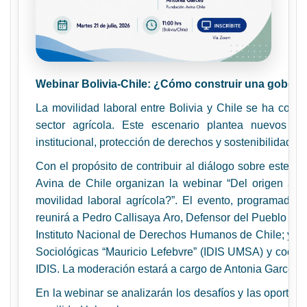
Webinar Bolivia-Chile: ¿Cómo construir una goberna
La movilidad laboral entre Bolivia y Chile se ha con
sector agrícola. Este escenario plantea nuevos d
institucional, protección de derechos y sostenibilidad pr
Con el propósito de contribuir al diálogo sobre este t
Avina de Chile organizan la webinar “Del origen al 
movilidad laboral agrícola?”. El evento, programado p
reunirá a Pedro Callisaya Aro, Defensor del Pueblo del 
Instituto Nacional de Derechos Humanos de Chile; y Alf
Sociológicas “Mauricio Lefebvre” (IDIS UMSA) y coord
IDIS. La moderación estará a cargo de Antonia Garcés, 
En la webinar se analizarán los desafíos y las oportu