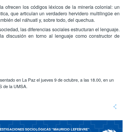
la ofrecen los códigos léxicos de la minería colonial: un
ica, que articulan un verdadero hervidero multilingüe en
ambién del náhuatl y, sobre todo, del quechua.
 sociedad, las diferencias sociales estructuran el lenguaje.
la discusión en torno al lenguaje como constructor de
esentado en La Paz el jueves 9 de octubre, a las 18.00, en un
DIS de la UMSA.
NVESTIGACIONES SOCIOLÓGICAS “MAURICIO LEFEBVRE”