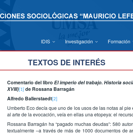
IDIS
Investigación
Formación
TEXTOS DE INTERÉS
Comentario del libro
El imperio del trabajo. Historia soc
XVIII)
de Rossana Barragán
[1]
Alfredo Ballerstaedt
[2]
Umberto Eco decía que uno de los usos de las notas al pie 
al arte de la evocación, veía en ellas una etopeya: el recurs
Rossana Barragán ha “pagado muchas deudas”: 580 autores 
textualmente –a través de más de 1000 documentos de arch