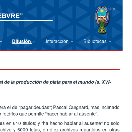
Acceder
Difusión
Interacción
Bibliotecas
ial de la producción de plata para el mundo (s. XVI-
era el de “pagar deudas”; Pascal Quignard, más inclinado
o retórico que permite “hacer hablar al ausente”.
en 610 títulos; y “ha hecho hablar al ausente” no solo
ivo y 6000 fojas, en diez archivos repartidos en otras