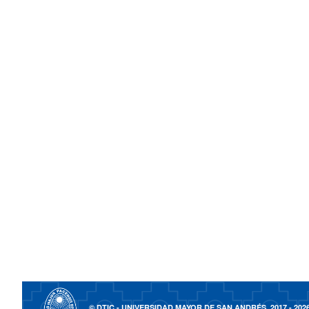
© DTIC - UNIVERSIDAD MAYOR DE SAN ANDRÉS, 2017 - 202