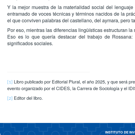
Y la mejor muestra de la materialidad social del lenguaje 
entramado de voces técnicas y términos nacidos de la práct
el que conviven palabras del castellano, del aymara, pero t
Por eso, mientras las diferencias lingüísticas estructuran la
Eso es lo que quería destacar del trabajo de Rossana: 
significados sociales.
Libro publicado por Editorial Plural, el año 2025, y que será pr
[1]
evento organizado por el CIDES, la Carrera de Sociología y el I
Editor del libro.
[2]
INSTITUTO DE I
6