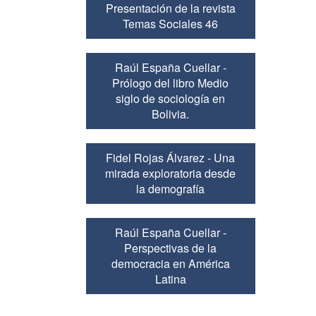
Presentación de la revista
Temas Sociales 46
Raúl España Cuellar -
Prólogo del libro Medio
siglo de sociología en
Bolivia.
Fidel Rojas Álvarez - Una
mirada exploratoria desde
la demografía
Raúl España Cuellar -
Perspectivas de la
democracia en América
Latina