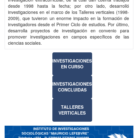
desde 1998 hasta la fecha; por otro lado, desarrolló
investigaciones en el marco de los Talleres verticales (1998-
2009), que tuvieron un enorme impacto en la formación de
investigadores desde el Primer Ciclo de estudios. Por último,
desarrolla proyectos de investigación en convenio para
promover investigaciones en campos específicos de las
ciencias sociales.
INVESTIGACIONES
EN CURSO
INVESTIGACIONES
CONCLUIDAS
TALLERES
VERTICALES
INSTITUTO DE INVESTIGACIONES
SOCIOLÓGICAS “MAURICIO LEFEBVRE”
Telefono :(591 - 2)
2798655 2776865 2440388