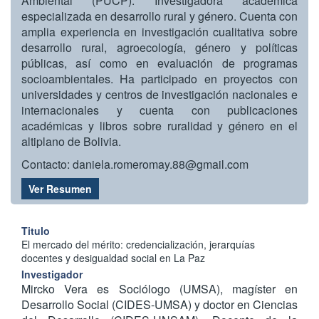
Ambiental (PUCP). Investigadora académica
especializada en desarrollo rural y género. Cuenta con
amplia experiencia en investigación cualitativa sobre
desarrollo rural, agroecología, género y políticas
públicas, así como en evaluación de programas
socioambientales. Ha participado en proyectos con
universidades y centros de investigación nacionales e
internacionales y cuenta con publicaciones
académicas y libros sobre ruralidad y género en el
altiplano de Bolivia.
Contacto:
daniela.romeromay.88@gmail.com
Ver Resumen
Titulo
El mercado del mérito: credencialización, jerarquías
docentes y desigualdad social en La Paz
Investigador
Mircko Vera es
Sociólogo (UMSA), magíster en
Desarrollo Social (CIDES-UMSA) y doctor en Ciencias