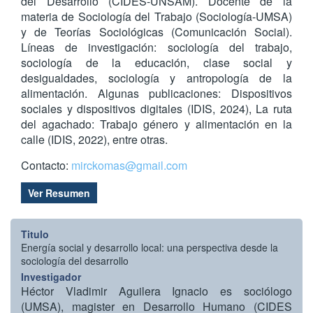
del Desarrollo (CIDES-UNSAM). Docente de la
materia de Sociología del Trabajo (Sociología-UMSA)
y de Teorías Sociológicas (Comunicación Social).
Líneas de investigación: sociología del trabajo,
sociología de la educación, clase social y
desigualdades, sociología y antropología de la
alimentación. Algunas publicaciones: Dispositivos
sociales y dispositivos digitales (IDIS, 2024), La ruta
del agachado: Trabajo género y alimentación en la
calle (IDIS, 2022), entre otras.
Contacto:
mirckomas@gmail.com
Ver Resumen
Titulo
Energía social y desarrollo local: una perspectiva desde la
sociología del desarrollo
Investigador
Héctor Vladimir Aguilera Ignacio es sociólogo
(UMSA), magister en Desarrollo Humano (CIDES