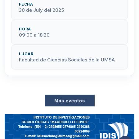
FECHA
30 de July del 2025
HORA
09:00 a 18:30
LUGAR
Facultad de Ciencias Sociales de la UMSA
Más eventos
INSTITUTO DE INVESTIGACIONES
SOCIOLÓGICAS “MAURICIO LEFEBVRE”
Telefono :(591 - 2)
2798655 2776865 2440388
68224069
E-mail:
idissociologiaumsa@gmail.com