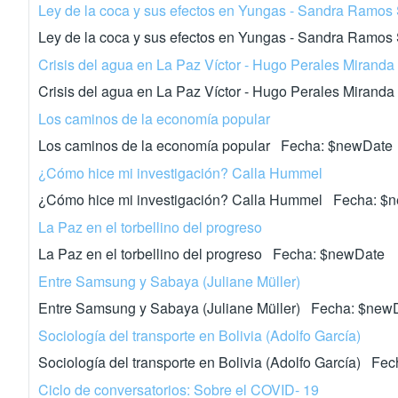
Ley de la coca y sus efectos en Yungas - Sandra Ramos
Ley de la coca y sus efectos en Yungas - Sandra Ramo
Crisis del agua en La Paz Víctor - Hugo Perales Miranda
Crisis del agua en La Paz Víctor - Hugo Perales Miran
Los caminos de la economía popular
Los caminos de la economía popular Fecha: $newDate
¿Cómo hice mi investigación? Calla Hummel
¿Cómo hice mi investigación? Calla Hummel Fecha: $
La Paz en el torbellino del progreso
La Paz en el torbellino del progreso Fecha: $newDate
Entre Samsung y Sabaya (Juliane Müller)
Entre Samsung y Sabaya (Juliane Müller) Fecha: $new
Sociología del transporte en Bolivia (Adolfo García)
Sociología del transporte en Bolivia (Adolfo García) F
Ciclo de conversatorios: Sobre el COVID- 19