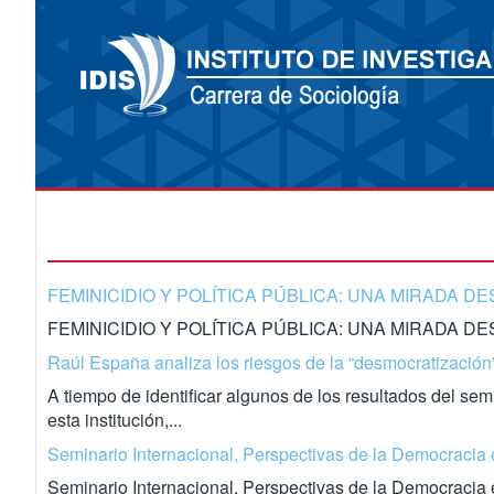
FEMINICIDIO Y POLÍTICA PÚBLICA: UNA MIRADA D
FEMINICIDIO Y POLÍTICA PÚBLICA: UNA MIRADA DE
Raúl España analiza los riesgos de la “desmocratización
A tiempo de identificar algunos de los resultados del sem
esta institución,...
Seminario Internacional, Perspectivas de la Democracia e
Seminario Internacional, Perspectivas de la Democracia 