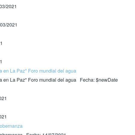
/03/2021
/03/2021
21
21
ua en La Paz" Foro mundial del agua
agua en La Paz" Foro mundial del agua Fecha: $newDate
2021
2021
 gobernanza
y gobernanza Fecha: 14/07/2021