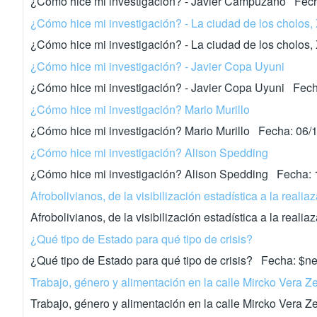
¿Como hice mi investigación? - Javier Campuzano Fech
¿Cómo hice mi investigación? - La ciudad de los cholos
¿Cómo hice mi investigación? - La ciudad de los cholo
¿Cómo hice mi investigación? - Javier Copa Uyuni
¿Cómo hice mi investigación? - Javier Copa Uyuni Fech
¿Cómo hice mi investigación? Mario Murillo
¿Cómo hice mi investigación? Mario Murillo Fecha: 06/
¿Cómo hice mi investigación? Alison Spedding
¿Cómo hice mi investigación? Alison Spedding Fecha: 
Afrobolivianos, de la visibilización estadística a la reali
Afrobolivianos, de la visibilización estadística a la re
¿Qué tipo de Estado para qué tipo de crisis?
¿Qué tipo de Estado para qué tipo de crisis? Fecha: $
Trabajo, género y alimentación en la calle Mircko Vera Z
Trabajo, género y alimentación en la calle Mircko Vera