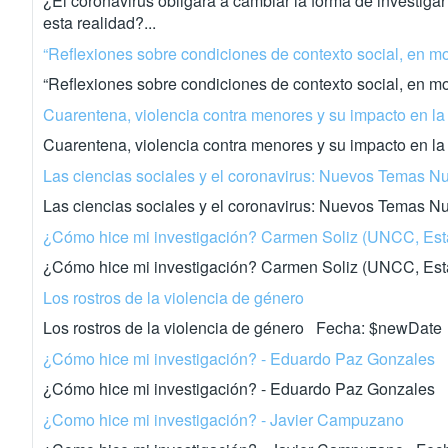
¿El coronavirus obligará a cambiar la forma de investiga
esta realidad?...
“Reflexiones sobre condiciones de contexto social, en m
“Reflexiones sobre condiciones de contexto social, en 
Cuarentena, violencia contra menores y su impacto en la
Cuarentena, violencia contra menores y su impacto en 
Las ciencias sociales y el coronavirus: Nuevos Temas N
Las ciencias sociales y el coronavirus: Nuevos Temas 
¿Cómo hice mi investigación? Carmen Soliz (UNCC, Est
¿Cómo hice mi investigación? Carmen Soliz (UNCC, Es
Los rostros de la violencia de género
Los rostros de la violencia de género Fecha: $newDate
¿Cómo hice mi investigación? - Eduardo Paz Gonzales
¿Cómo hice mi investigación? - Eduardo Paz Gonzales
¿Como hice mi investigación? - Javier Campuzano