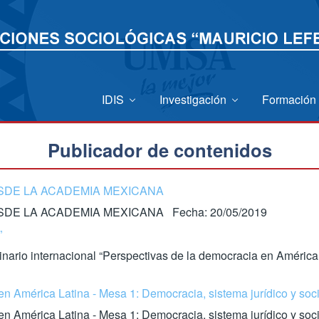
IDIS
Investigación
Formación
Publicador de contenidos
ESDE LA ACADEMIA MEXICANA
SDE LA ACADEMIA MEXICANA Fecha: 20/05/2019
”
inario internacional “Perspectivas de la democracia en América 
n América Latina - Mesa 1: Democracia, sistema jurídico y soci
en América Latina - Mesa 1: Democracia, sistema jurídico y so