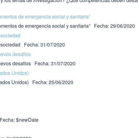
r y los temas de investigación? ¿Qué competencias deben desarr
omentos de emergencia social y sanitaria”
momentos de emergencia social y sanitaria” Fecha: 29/06/2020
 sociedad
la sociedad Fecha: 31/07/2020
uevos desafíos
Nuevos desafíos Fecha: 31/07/2020
ados Unidos)
tados Unidos) Fecha: 25/06/2020
 Fecha: $newDate