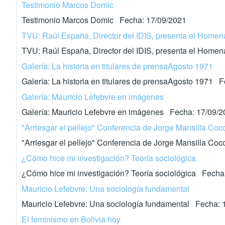
Testimonio Marcos Domic
Testimonio Marcos Domic Fecha: 17/09/2021
TVU: Raúl España, Director del IDIS, presenta el Homen
TVU: Raúl España, Director del IDIS, presenta el Home
Galería: La historia en titulares de prensaAgosto 1971
Galería: La historia en titulares de prensaAgosto 1971 
Galería: Mauricio Lefebvre en imágenes
Galería: Mauricio Lefebvre en imágenes Fecha: 17/09/
"Arriesgar el pellejo" Conferencia de Jorge Mansilla Co
"Arriesgar el pellejo" Conferencia de Jorge Mansilla C
¿Cómo hice mi investigación? Teoría sociológica
¿Cómo hice mi investigación? Teoría sociológica Fecha
Mauricio Lefebvre: Una sociología fundamental
Mauricio Lefebvre: Una sociología fundamental Fecha: 
El feminismo en Bolivia hoy