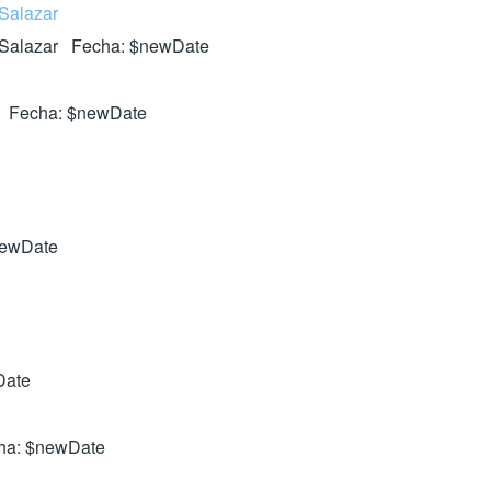
 Salazar
s Salazar Fecha: $newDate
da Fecha: $newDate
newDate
Date
echa: $newDate