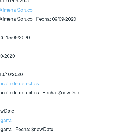
a: 01/09/2020
, Ximena Soruco
s, Ximena Soruco Fecha: 09/09/2020
a: 15/09/2020
10/2020
13/10/2020
azación de derechos
aliazación de derechos Fecha: $newDate
newDate
egarra
 Zegarra Fecha: $newDate