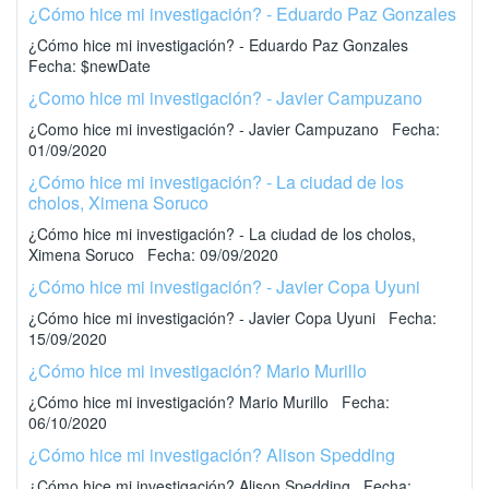
¿Cómo hice mi investigación? - Eduardo Paz Gonzales
¿Cómo hice mi investigación? - Eduardo Paz Gonzales
Fecha: $newDate
¿Como hice mi investigación? - Javier Campuzano
¿Como hice mi investigación? - Javier Campuzano Fecha:
01/09/2020
¿Cómo hice mi investigación? - La ciudad de los
cholos, Ximena Soruco
¿Cómo hice mi investigación? - La ciudad de los cholos,
Ximena Soruco Fecha: 09/09/2020
¿Cómo hice mi investigación? - Javier Copa Uyuni
¿Cómo hice mi investigación? - Javier Copa Uyuni Fecha:
15/09/2020
¿Cómo hice mi investigación? Mario Murillo
¿Cómo hice mi investigación? Mario Murillo Fecha:
06/10/2020
¿Cómo hice mi investigación? Alison Spedding
¿Cómo hice mi investigación? Alison Spedding Fecha: