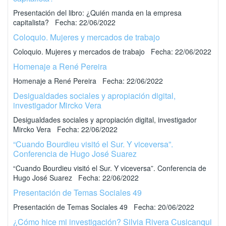
Presentación del libro: ¿Quién manda en la empresa
capitalista? Fecha: 22/06/2022
Coloquio. Mujeres y mercados de trabajo
Coloquio. Mujeres y mercados de trabajo Fecha: 22/06/2022
Homenaje a René Pereira
Homenaje a René Pereira Fecha: 22/06/2022
Desigualdades sociales y apropiación digital,
investigador Mircko Vera
Desigualdades sociales y apropiación digital, investigador
Mircko Vera Fecha: 22/06/2022
“Cuando Bourdieu visitó el Sur. Y viceversa”.
Conferencia de Hugo José Suarez
“Cuando Bourdieu visitó el Sur. Y viceversa”. Conferencia de
Hugo José Suarez Fecha: 22/06/2022
Presentación de Temas Sociales 49
Presentación de Temas Sociales 49 Fecha: 20/06/2022
¿Cómo hice mi investigación? Silvia Rivera Cusicanqui