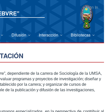
Sign In
Difusión
Interacción
Bibliotecas
TACIÓN
bvre”, dependiente de la carrera de Sociología de la UMSA,
evaluar programas y proyectos de investigación; diseñar y
stablecido por la carrera; y organizar de cursos de
e de la publicación y difusión de las investigaciones,
humanos especializados, en la perspectiva de contribuir al