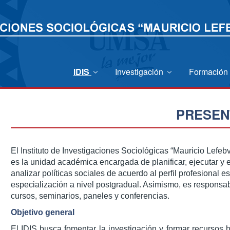
IDIS
Investigación
Formación
PRESEN
El Instituto de Investigaciones Sociológicas “Mauricio Lefe
es la unidad académica encargada de planificar, ejecutar y 
analizar políticas sociales de acuerdo al perfil profesional e
especialización a nivel postgradual. Asimismo, es responsabl
cursos, seminarios, paneles y conferencias.
Objetivo general
El IDIS busca fomentar la investigación y formar recursos 