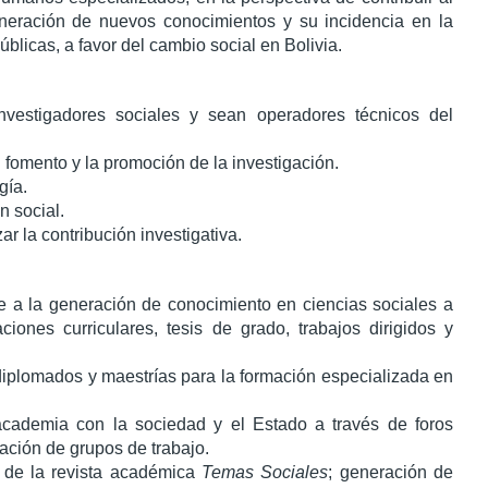
eneración de nuevos conocimientos y su incidencia en la
públicas, a favor del cambio social en Bolivia.
nvestigadores sociales y sean operadores técnicos del
l fomento y la promoción de la investigación.
gía.
n social.
zar la contribución investigativa.
e a la generación de conocimiento en ciencias sociales a
aciones curriculares, tesis de grado, trabajos dirigidos y
diplomados y maestrías para la formación especializada en
a academia con la sociedad y el Estado a través de foros
mación de grupos de trabajo.
y de la revista académica
Temas Sociales
; generación de