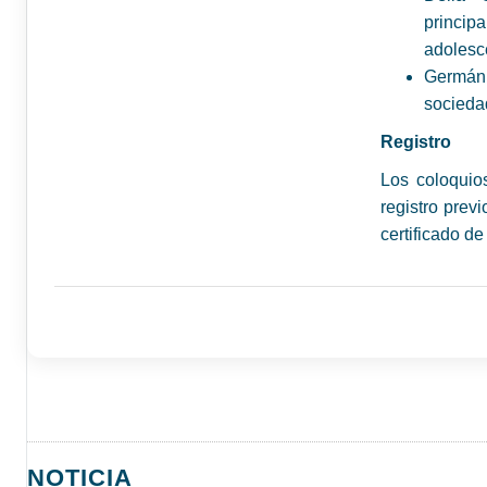
princi
adolesc
Germán 
sociedad
Registro
Los coloquio
registro prev
certificado de
NOTICIA