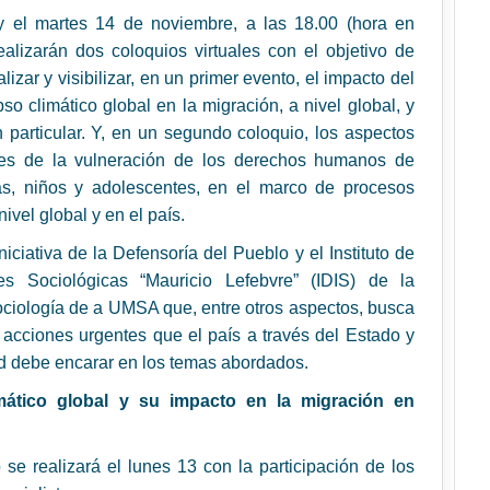
y el martes 14 de noviembre, a las 18.00 (hora en
realizarán dos coloquios virtuales con el objetivo de
nalizar y visibilizar, en un primer evento, el impacto del
so climático global en la migración, a nivel global, y
n particular. Y, en un segundo coloquio, los aspectos
es de la vulneración de los derechos humanos de
as, niños y adolescentes, en el marco de procesos
nivel global y en el país.
niciativa de la Defensoría del Pueblo y el Instituto de
nes Sociológicas “Mauricio Lefebvre” (IDIS) de la
ciología de a UMSA que, entre otros aspectos, busca
as acciones urgentes que el país a través del Estado y
d debe encarar en los temas abordados.
mático global y su impacto en la migración en
 se realizará el lunes 13 con la participación de los