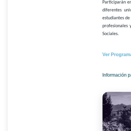
Participarán e
diferentes uni
estudiantes de 
profesionales 
Sociales.
Ver Program
Información p