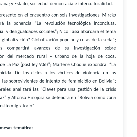
bana; y Estado, sociedad, democracia e interculturalidad.
 presente en el encuentro con seis investigaciones: Mircko
rá la ponencia “La revolución tecnológica inconclusa.
ual y desigualdades sociales”; Nico Tassi abordará el tema
a globalización? Globalización popular y rutas de la seda”;
s compartirá avances de su investigación sobre
ción del mercado rural – urbano de la hoja de coca,
de La Paz (post ley 906)”; Marlene Choque expondrá “La
nicida. De los ciclos a los vórtices de violencia en las
 las sobrevivientes de intento de feminicidio en Bolivia”;
rales analizará las “Claves para una gestión de la crisis
Paz” y Alfonso Hinojosa se detendrá en “Bolivia como zona
nsito migratorio”.
mesas temáticas