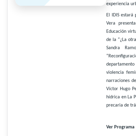
experiencia ur
El IDIS estará
Vera presenta
Educación virt
de la “¿La otr
Sandra Ramo
“Reconfigura
departamento 
violencia femi
narraciones de
Víctor Hugo Pe
hídrica en La 
precaria de trá
Ver Programa 