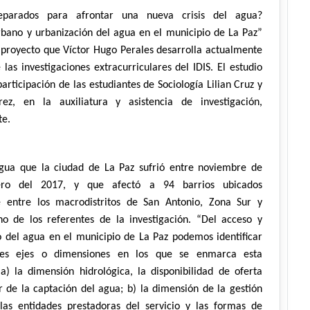
eparados para afrontar una nueva crisis del agua?
bano y urbanización del agua en el municipio de La Paz”
el proyecto que Víctor Hugo Perales desarrolla actualmente
las investigaciones extracurriculares del IDIS. El estudio
articipación de las estudiantes de Sociología Lilian Cruz y
ez, en la auxiliatura y asistencia de investigación,
te.
 agua que la ciudad de La Paz sufrió entre noviembre de
ro del 2017, y que afectó a 94 barrios ubicados
e entre los macrodistritos de San Antonio, Zona Sur y
no de los referentes de la investigación. “Del acceso y
 del agua en el municipio de La Paz podemos identificar
res ejes o dimensiones en los que se enmarca esta
a) la dimensión hidrológica, la disponibilidad de oferta
ir de la captación del agua; b) la dimensión de la gestión
las entidades prestadoras del servicio y las formas de