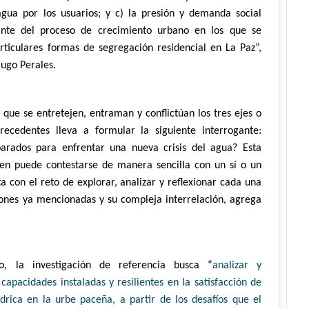
gua por los usuarios; y c) la presión y demanda social
tante del proceso de crecimiento urbano en los que se
articulares formas de segregación residencial en La Paz”,
Hugo Perales.
 que se entretejen, entraman y conflictúan los tres ejes o
recedentes lleva a formular la siguiente interrogante:
arados para enfrentar una nueva crisis del agua? Esta
ien puede contestarse de manera sencilla con un sí o un
ta con el reto de explorar, analizar y reflexionar cada una
ones ya mencionadas y su compleja interrelación, agrega
.
, la investigación de referencia busca “
analizar y
 capacidades instaladas y resilientes en la satisfacción de
rica en la urbe paceña, a partir de los desafíos que el