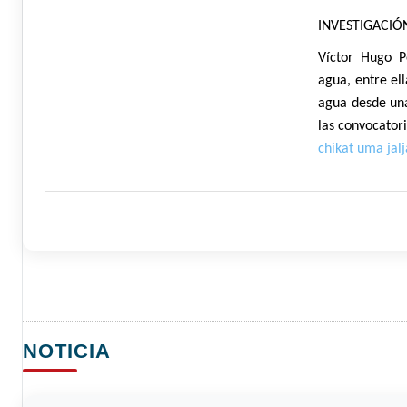
INVESTIGACIÓ
Víctor Hugo P
agua, entre ell
agua desde una
las convocator
chikat uma jalj
NOTICIA