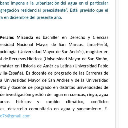
bano impone a la urbanización del agua en el particular
gregación residencial preexistente”. Está previsto que el
ya en diciembre del presente año.
Perales Miranda
es bachiller en Derecho y Ciencias
iversidad Nacional Mayor de San Marcos, Lima-Perú),
Sociología (Universidad Mayor de San Andrés), magíster en
al de Recursos Hídricos (Universidad Mayor de San Simón,
máster en Historia de América Latina (Universidad Pablo
villa-España). Es docente de pregrado de las Carreras de
 la Universidad Mayor de San Andrés y de la Universidad
Alto y docente de posgrado en distintas universidades de
 de investigación: gestión del agua en cuencas, riego, agua
cursos hídricos y cambio climático, conflictos
les, desarrollo comunitario en agua y saneamiento. E-
ugo76@gmail.com