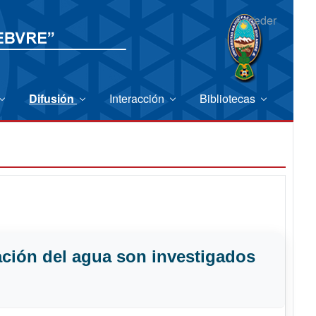
Acceder
Difusión
Interacción
Bibliotecas
ación del agua son investigados