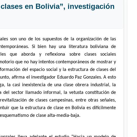
clases en Bolivia”, investigación
iales son uno de los supuestos de la organización de las
ntemporáneas. Si bien hay una literatura boliviana de
iales que aborda y reflexiona sobre clases sociales
s notorio que no hay intentos contemporáneos de mostrar y
nformación del espacio social y la estructura de clases del
unto, afirma el investigador Eduardo Paz Gonzales. A esto
a, la casi inexistencia de una clase obrera industrial, la
 del sector llamado informal, la vetusta constitución de
 revitalización de clases campesinas, entre otras señales,
ntuir que la estructura de clase en Bolivia es difícilmente
 esquematismo de clase alta-media-baja.