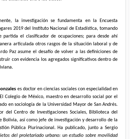
ente, la investigación se fundamenta en la Encuesta
gares 2019 del Instituto Nacional de Estadística, tomando
 partida el clasificador de ocupaciones; para desde ahí
anera articulada otros rasgos de la situación laboral y de
do Paz asume el desafío de volver a las definiciones de
struir con evidencia los agregados significativos dentro de
iviana.
onzales
es doctor en ciencias sociales con especialidad en
 El Colegio de México, maestro en desarrollo social por el
iado en sociología de la Universidad Mayor de San Andrés.
or del Centro de Investigaciones Sociales, Biblioteca del
 Bolivia, así como jefe de investigación y desarrollo de la
tión Pública Plurinacional. Ha publicado, junto a Sergio
ietos del proletariado urbano: un estudio sobre movilidad