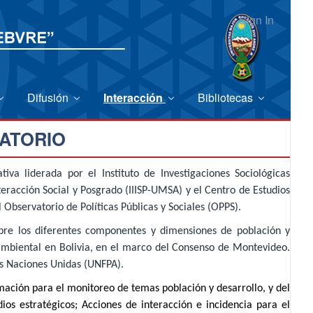
Sign In
Difusión
Interacción
Bibliotecas
ATORIO
iativa liderada por el Instituto de Investigaciones Sociológicas
teracción Social y Posgrado (IIISP-UMSA) y el Centro de Estudios
l Observatorio de Políticas Públicas y Sociales (OPPS).
bre los diferentes componentes y dimensiones de población y
y ambiental en Bolivia, en el marco del Consenso de Montevideo.
as Naciones Unidas (UNFPA).
mación para el monitoreo de temas población y desarrollo, y del
os estratégicos; Acciones de interacción e incidencia para el