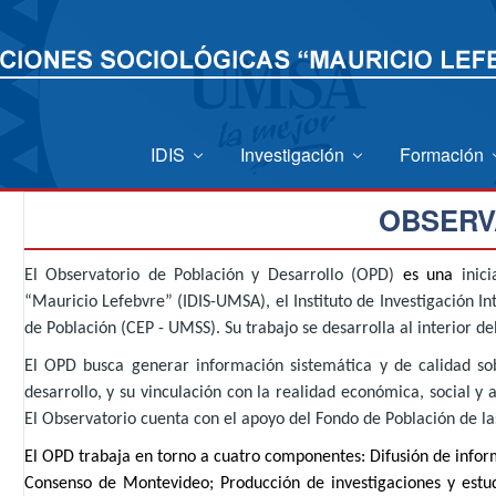
IDIS
Investigación
Formación
OBSERV
El Observatorio de Población y Desarrollo (OPD)
es una
inic
“Mauricio Lefebvre” (IDIS-UMSA), el Instituto de Investigación In
de Población (CEP - UMSS). Su trabajo se desarrolla al interior de
El OPD busca generar información sistemática y de calidad so
desarrollo, y su vinculación con la realidad económica, social 
El Observatorio cuenta con el apoyo del Fondo de Población de l
El OPD trabaja en torno a cuatro componentes: Difusión de infor
Consenso de Montevideo; Producción de investigaciones y estudi