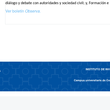
diálogo y debate con autoridades y sociedad civil; y, Formación 
Ver boletín
Observa.
INSTITUTO DE I
6
Campus universitario de Cot