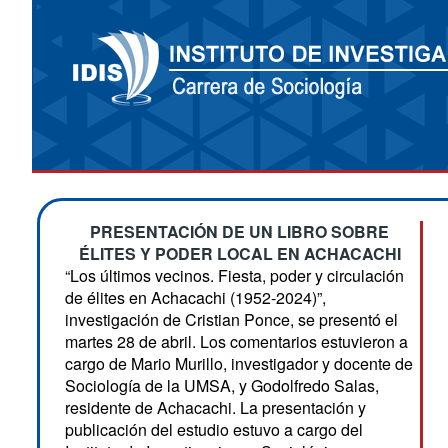
PRESENTACIÓN DE UN LIBRO SOBRE
ÉLITES Y PODER LOCAL EN ACHACACHI
“Los últimos vecinos. Fiesta, poder y circulación
de élites en Achacachi (1952-2024)”,
investigación de Cristian Ponce, se presentó el
martes 28 de abril. Los comentarios estuvieron a
cargo de Mario Murillo, investigador y docente de
Sociología de la UMSA, y Godolfredo Salas,
residente de Achacachi. La presentación y
publicación del estudio estuvo a cargo del