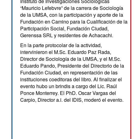
Instituto de Investigaciones Sociológicas
“Mauricio Lefebvre” de la carrera de Sociología
de la UMSA, con la participación y aporte de la
Fundación en Camino para la Cualificación de la
Participación Social, Fundación Ciudad,
Gerenssa SRL y residentes de Achacachi.
En la parte protocolar de la actividad,
intervinieron el M.Sc. Eduardo Paz Rada,
Director de Sociología de la UMSA, y el M.Sc.
Eduardo Pando, Presidente del Directorio de la
Fundación Ciudad, en representación de las
instituciones coeditoras del libro. Al finalizar el
evento hubo un brindis a cargo del Lic. Raúl
Ponce Monterrey. El PhD. Oscar Vargas del
Carpio, Director a.i. del IDIS, moderó el evento.