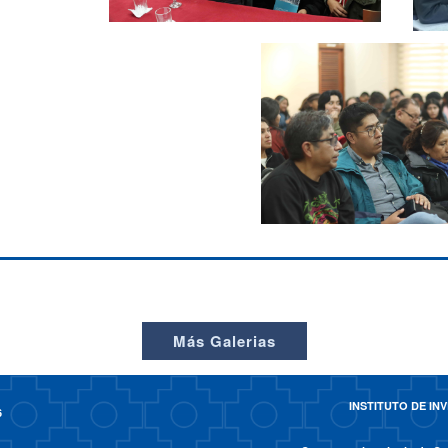
Más Galerias
INSTITUTO DE I
6