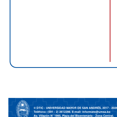
© DTIC - UNIVERSIDAD MAYOR DE SAN ANDRÉS, 2017 - 202
Teléfono: (591 - 2) 2612298. E-mail:
informate@umsa.bo
Av. Villazón N° 1995, Plaza del Bicentenario - Zona Central.