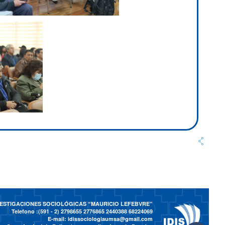
NVESTIGACIONES SOCIOLÓGICAS “MAURICIO LEFEBVRE”
Telefono :(591 - 2)
2798655 2776865 2440388 68224069
E-mail:
idissociologiaumsa@gmail.com