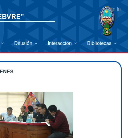
Sign In
Difusión
Interacción
Bibliotecas
GENES