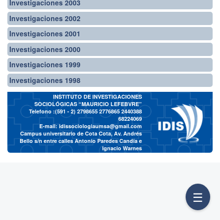
Investigaciones 2003
Investigaciones 2002
Investigaciones 2001
Investigaciones 2000
Investigaciones 1999
Investigaciones 1998
INSTITUTO DE INVESTIGACIONES
SOCIOLÓGICAS “MAURICIO LEFEBVRE”
Telefono :(591 - 2)
2798655 2776865 2440388
68224069
E-mail:
idissociologiaumsa@gmail.com
Campus universitario de Cota Cota, Av. Andrés
Bello s/n entre calles Antonio Paredes Candía e
Ignacio Warnes
☰