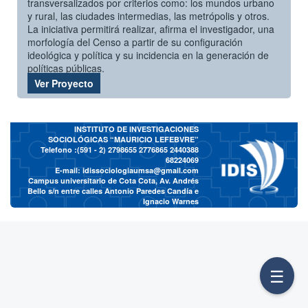
transversalizados por criterios como: los mundos urbano
y rural, las ciudades intermedias, las metrópolis y otros.
La iniciativa permitirá realizar, afirma el investigador, una
morfología del Censo a partir de su configuración
ideológica y política y su incidencia en la generación de
políticas públicas.
Ver Proyecto
INSTITUTO DE INVESTIGACIONES
SOCIOLÓGICAS “MAURICIO LEFEBVRE”
Telefono :(591 - 2)
2798655 2776865 2440388
68224069
E-mail:
idissociologiaumsa@gmail.com
Campus universitario de Cota Cota, Av. Andrés
Bello s/n entre calles Antonio Paredes Candía e
Ignacio Warnes
☰