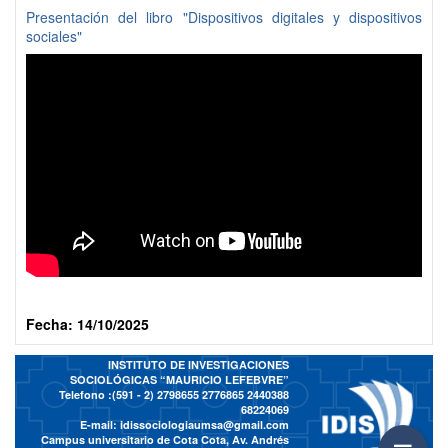
Presentación del libro "Dispositivos digitales y dispositivos
sociales"
Fecha: 14/10/2025
INSTITUTO DE INVESTIGACIONES
SOCIOLÓGICAS “MAURICIO LEFEBVRE”
Telefono :(591 - 2)
2798655 2776865 2440388
68224069
E-mail:
idissociologiaumsa@gmail.com
Campus universitario de Cota Cota, Av. Andrés