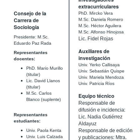
extracurriculares
Consejo de la
PhD. Mircko Vera
Carrera de
M.Sc. Daniela Romero
M.Sc. Héctor Aguilera
Sociología
M.Sc. Alfonso Hinojosa
Presidente: M.Sc.
Lic. Fidel Rojas
Eduardo Paz Rada
Auxiliares de
Representantes
investigación
docentes:
Univ. Yerko Callisaya
PhD. Mario Murillo
Univ. Sebastián Quispe
(titular)
Univ. Mariela Mendoza
Lic. David Llanos
Univ. Patricia Ríos
(titular)
M.Sc. Carlos
Equipo técnico
Blanco (suplente)
Responsable de
difusión e incidencia:
Representantes
Lic. Nadia Gutiérrez
estudiantes:
Aldayuz
Univ. Paola Kenta
Responsable de edición
Univ. Luis Calzada
y publicaciones: Mtra.