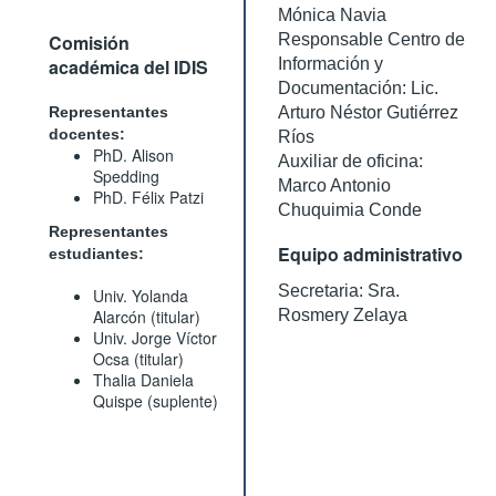
Mónica Navia
Comisión
Responsable Centro de
académica del IDIS
Información y
Documentación: Lic.
Representantes
Arturo Néstor Gutiérrez
docentes:
Ríos
PhD. Alison
Auxiliar de oficina:
Spedding
Marco Antonio
PhD. Félix Patzi
Chuquimia Conde
Representantes
Equipo administrativo
estudiantes:
Secretaria: Sra.
Univ. Yolanda
Alarcón (titular)
Rosmery Zelaya
Univ. Jorge Víctor
Ocsa (titular)
Thalia Daniela
Quispe (suplente)