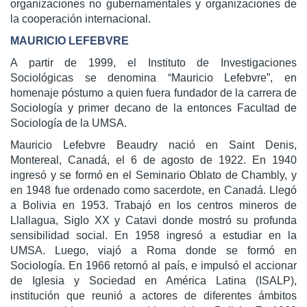
organizaciones no gubernamentales y organizaciones de
la cooperación internacional.
MAURICIO LEFEBVRE
A partir de 1999, el Instituto de Investigaciones
Sociológicas se denomina “Mauricio Lefebvre”, en
homenaje póstumo a quien fuera fundador de la carrera de
Sociología y primer decano de la entonces Facultad de
Sociología de la UMSA.
Mauricio Lefebvre Beaudry nació en Saint Denis,
Montereal, Canadá, el 6 de agosto de 1922. En 1940
ingresó y se formó en el Seminario Oblato de Chambly, y
en 1948 fue ordenado como sacerdote, en Canadá. Llegó
a Bolivia en 1953. Trabajó en los centros mineros de
Llallagua, Siglo XX y Catavi donde mostró su profunda
sensibilidad social. En 1958 ingresó a estudiar en la
UMSA. Luego, viajó a Roma donde se formó en
Sociología. En 1966 retornó al país, e impulsó el accionar
de Iglesia y Sociedad en América Latina (ISALP),
institución que reunió a actores de diferentes ámbitos