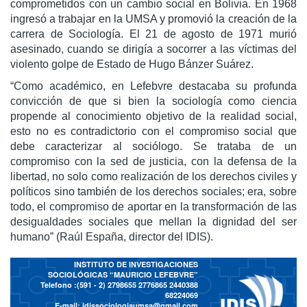
comprometidos con un cambio social en Bolivia. En 1968
ingresó a trabajar en la UMSA y promovió la creación de la
carrera de Sociología. El 21 de agosto de 1971 murió
asesinado, cuando se dirigía a socorrer a las víctimas del
violento golpe de Estado de Hugo Bánzer Suárez.
“Como académico, en Lefebvre destacaba su profunda
convicción de que si bien la sociología como ciencia
propende al conocimiento objetivo de la realidad social,
esto no es contradictorio con el compromiso social que
debe caracterizar al sociólogo. Se trataba de un
compromiso con la sed de justicia, con la defensa de la
libertad, no solo como realización de los derechos civiles y
políticos sino también de los derechos sociales; era, sobre
todo, el compromiso de aportar en la transformación de las
desigualdades sociales que mellan la dignidad del ser
humano” (Raúl España, director del IDIS).
INSTITUTO DE INVESTIGACIONES
SOCIOLÓGICAS “MAURICIO LEFEBVRE”
Telefono :(591 - 2)
2798655 2776865 2440388
68224069
E-mail:
idissociologiaumsa@gmail.com