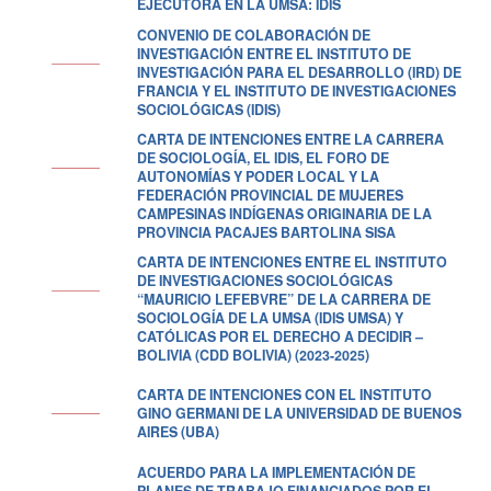
EJECUTORA EN LA UMSA: IDIS
CONVENIO DE COLABORACIÓN DE
INVESTIGACIÓN ENTRE EL INSTITUTO DE
INVESTIGACIÓN PARA EL DESARROLLO (IRD) DE
FRANCIA Y EL INSTITUTO DE INVESTIGACIONES
SOCIOLÓGICAS (IDIS)
CARTA DE INTENCIONES ENTRE LA CARRERA
DE SOCIOLOGÍA, EL IDIS, EL FORO DE
AUTONOMÍAS Y PODER LOCAL Y LA
FEDERACIÓN PROVINCIAL DE MUJERES
CAMPESINAS INDÍGENAS ORIGINARIA DE LA
PROVINCIA PACAJES BARTOLINA SISA
CARTA DE INTENCIONES ENTRE EL INSTITUTO
DE INVESTIGACIONES SOCIOLÓGICAS
“MAURICIO LEFEBVRE” DE LA CARRERA DE
SOCIOLOGÍA DE LA UMSA (IDIS UMSA) Y
CATÓLICAS POR EL DERECHO A DECIDIR –
BOLIVIA (CDD BOLIVIA) (2023-2025)
CARTA DE INTENCIONES CON EL INSTITUTO
GINO GERMANI DE LA UNIVERSIDAD DE BUENOS
AIRES (UBA)
ACUERDO PARA LA IMPLEMENTACIÓN DE
PLANES DE TRABAJO FINANCIADOS POR EL