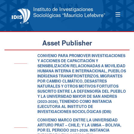
Instituto de Investigaciones
Sociológicas “Mauricio Lefebvre”
Asset Publisher
CONVENIO PARA PROMOVER INVESTIGACIONES
Y ACCIONES DE CAPACITACIÓN Y
SENSIBILIZACIÓN RELACIONADAS A MOVILIDAD
HUMANA INTERNA E INTERNACIONAL, PUEBLOS
INDÍGENAS TRANSFRONTERIZOS, MIGRANTES
POR CAMBIO CLIMÁTICO, DESASTRES
NATURALES Y OTROS MOTIVOS FORTUITOS
SUSCRITO ENTRE LA DEFENSORÍA DEL PUEBLO
Y LA UNIVERSIDAD MAYOR DE SAN ANDRES
(2023-2026), TENIENDO COMO INSTANCIA
EJECUTORA AL INSTITUTO DE
INVESTIGACIONES SOCIOLÓGICAS (IDIS)
CONVENIO MARCO ENTRE LA UNIVERSIDAD
ARTURO PRAT – CHILE; Y LA UMSA – BOLIVIA,
POR EL PERIODO 2021-2026. INSTANCIA