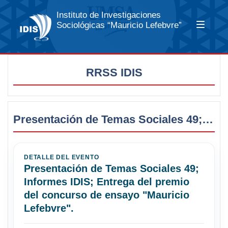
Instituto de Investigaciones
Sociológicas “Mauricio Lefebvre”
RRSS IDIS
Presentación de Temas Sociales 49; Informes IDIS; Entrega del premio del concurso de ensayo "Mauricio Lefebvre".
DETALLE DEL EVENTO
Presentación de Temas Sociales 49;
Informes IDIS; Entrega del premio
del concurso de ensayo "Mauricio
Lefebvre".