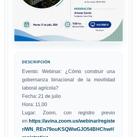
DESCRIPCIÓN
Evento: Webinar: ¿Cómo construir una
gobernanza binacional de la movilidad
laboral agrícola?
Fecha: 21 de julio
Hora: 11.00
Lugar: Zoom, con registro previo
en
https://avina.zoom.us/webinar/registe
r/WN_REn79ouKSQWwGJO54BHChw#/