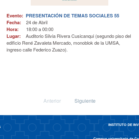
Evento:
PRESENTACIÓN DE TEMAS SOCIALES 55
Fecha:
24 de
Abril
Hora:
18:00 a 00:00
Lugar:
Auditorio Silvia Rivera Cusicanqui (segundo piso del
edificio René Zavaleta Mercado, monoblok de la UMSA,
ingreso calle Federico Zuazo).
Anterior
Siguiente
INSTITUTO DE I
6
Campus universitario de Cot