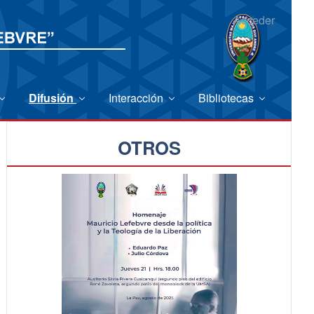
Acceder
Difusión
Interacción
Bibliotecas
OTROS