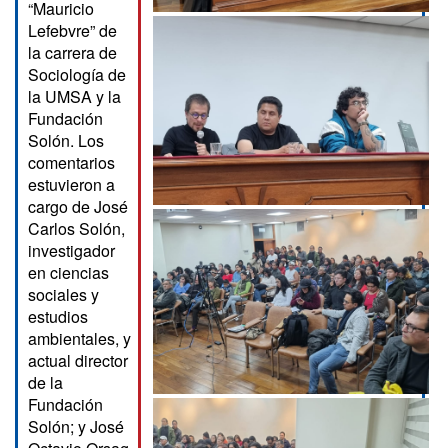
“Mauricio
Lefebvre” de
la carrera de
Sociología de
la UMSA y la
Fundación
Solón. Los
comentarios
estuvieron a
cargo de José
Carlos Solón,
investigador
en ciencias
sociales y
estudios
ambientales, y
actual director
de la
Fundación
Solón; y José