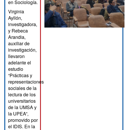
en Sociología.
Virginia
Ayllón,
investigadora,
y Rebeca
Arandia,
auxiliar de
investigación,
llevaron
adelante el
estudio
“Prácticas y
representaciones
sociales de la
lectura de los
universitarios
de la UMSA y
la UPEA”,
promovido por
el IDIS. En la