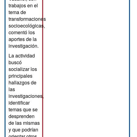
trabajos en el
tema de
transformaciones
socioecológicas,
comentó los
aportes de la
investigación.
La actividad
buscó
socializar los
principales
hallazgos de
las
investigaciones,
identificar
temas que se
desprenden
de las mismas
y que podrían
orientar otros