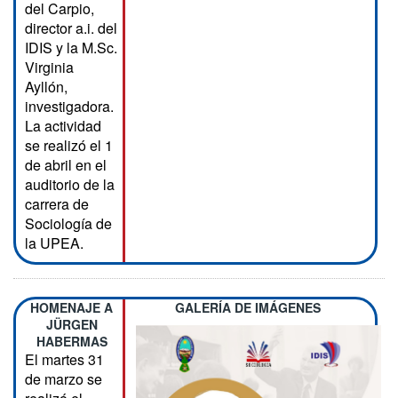
del Carpio,
director a.i. del
IDIS y la M.Sc.
Virginia
Ayllón,
investigadora.
La actividad
se realizó el 1
de abril en el
auditorio de la
carrera de
Sociología de
la UPEA.
HOMENAJE A
GALERÍA DE IMÁGENES
JÜRGEN
HABERMAS
El martes 31
de marzo se