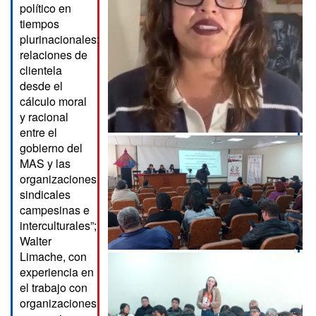
político en
tiempos
plurinacionales:
relaciones de
clientela
desde el
cálculo moral
y racional
entre el
gobierno del
MAS y las
organizaciones
sindicales
campesinas e
interculturales”;
Walter
Limache, con
experiencia en
el trabajo con
organizaciones