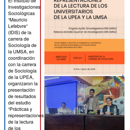
El Instituto de
Investigaciones
Sociológicas
“Mauricio
Lefebvre”
(IDIS) de la
carrera de
Sociología de
la UMSA, en
coordinación
con la carrera
de Sociología
de la UPEA,
organizaron la
presentación
de resultados
del estudio
“Prácticas y
representaciones
de la lectura
de los