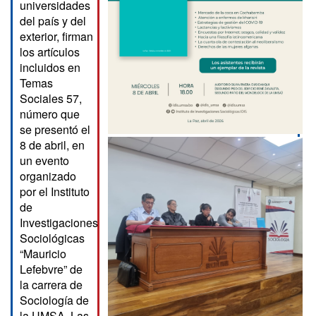
universidades
del país y del
exterior, firman
los artículos
incluidos en
Temas
Sociales 57,
número que
se presentó el
8 de abril, en
un evento
organizado
por el Instituto
de
Investigaciones
Sociológicas
“Mauricio
Lefebvre” de
la carrera de
Sociología de
la UMSA. Las