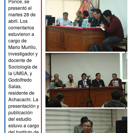
Ponce, se
presentó el
martes 28 de
abril. Los
comentarios
estuvieron a
cargo de
Mario Murillo,
investigador y
docente de
Sociología de
la UMSA, y
Godolfredo
Salas,
residente de
Achacachi. La
presentación y
publicación
del estudio
estuvo a cargo
del Instituto de