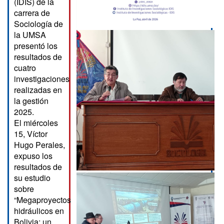
(IDIS) de la
carrera de
Sociología de
la UMSA
presentó los
resultados de
cuatro
investigaciones
realizadas en
la gestión
2025.
El miércoles
15, Víctor
Hugo Perales,
expuso los
resultados de
su estudio
sobre
“Megaproyectos
hidráulicos en
Bolivia: un