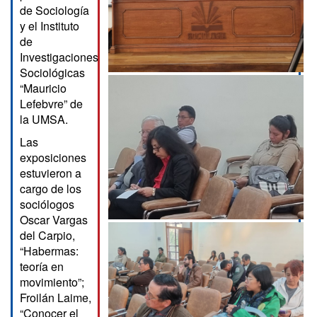
de Sociología
y el Instituto
de
Investigaciones
Sociológicas
“Mauricio
Lefebvre” de
la UMSA.
Las
exposiciones
estuvieron a
cargo de los
sociólogos
Oscar Vargas
del Carpio,
“Habermas:
teoría en
movimiento”;
Froilán Laime,
“Conocer el