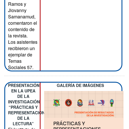
Ramos y
Jiovanny
Samanamud,
comentaron el
contenido de
la revista.
Los asistentes
recibieron un
ejemplar de
Temas
Sociales 57.
PRESENTACIÓN
GALERÍA DE IMÁGENES
EN LA UPEA
DE LA
INVESTIGACIÓN
“PRÁCTICAS Y
REPRESENTACIONES
DE LA
LECTURA”