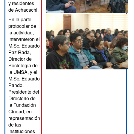
y residentes
de Achacachi.
En la parte
protocolar de
la actividad,
intervinieron el
M.Sc. Eduardo
Paz Rada,
Director de
Sociología de
la UMSA, y el
M.Sc. Eduardo
Pando,
Presidente del
Directorio de
la Fundación
Ciudad, en
representación
de las
instituciones