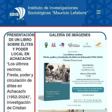
Instituto de Investigaciones
Sociológicas “Mauricio Lefebvre”
PRESENTACIÓN
GALERÍA DE IMÁGENES
DE UN LIBRO
SOBRE ÉLITES
Y PODER
LOCAL EN
ACHACACHI
“Los últimos
vecinos.
Fiesta, poder y
circulación de
élites en
Achacachi
(1952-2024)”,
investigación
de Cristian