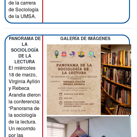
de la carrera
de Sociología
de la UMSA.
PANORAMA DE
GALERÍA DE IMÁGENES
LA
SOCIOLOGÍA
DE LA
LECTURA
El miércoles
18 de marzo,
Virginia Ayllón
y Rebeca
Arandia dieron
la conferencia:
“Panorama de
la sociología
de la lectura.
Un recorrido
por las