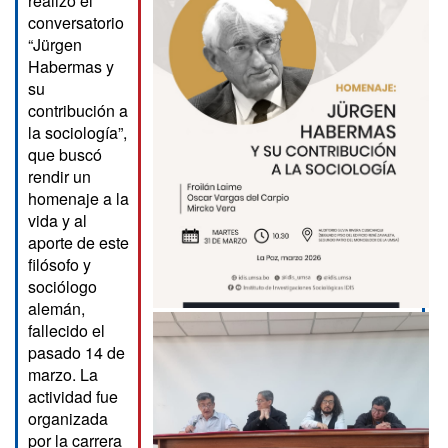
realizó el
conversatorio
“Jürgen
Habermas y
su
contribución a
la sociología”,
que buscó
rendir un
homenaje a la
vida y al
aporte de este
filósofo y
sociólogo
alemán,
fallecido el
pasado 14 de
marzo. La
actividad fue
organizada
por la carrera