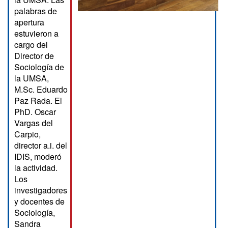
palabras de
apertura
estuvieron a
cargo del
Director de
Sociología de
la UMSA,
M.Sc. Eduardo
Paz Rada. El
PhD. Oscar
Vargas del
Carpio,
director a.i. del
IDIS, moderó
la actividad.
Los
investigadores
y docentes de
Sociología,
Sandra