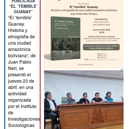
PUBLICADA
“EL ‘TEMIBLE’
GUANAY”
“El ‘temible’
Guanay.
Historia y
etnografía de
una ciudad
amazónica
boliviana”, de
Juan Pablo
Neri, se
presentó el
jueves 23 de
abril, en una
actividad
organizada
por el Instituto
de
Investigaciones
Sociológicas