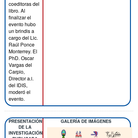
coeditoras del
libro. Al
finalizar el
evento hubo
un brindis a
cargo del Lic.
Raúl Ponce
Monterrey. El
PhD. Oscar
Vargas del
Carpio,
Director a.i.
del IDIS,
moderó el
evento.
PRESENTACIÓN
GALERÍA DE IMÁGENES
DE LA
INVESTIGACIÓN