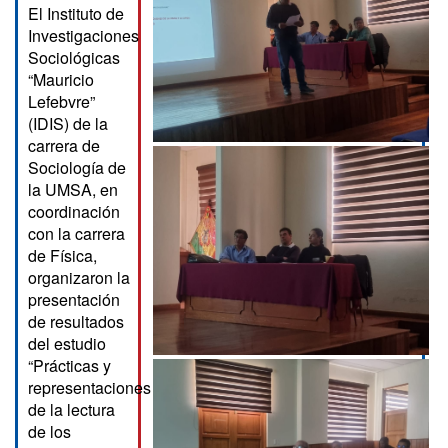
El Instituto de
Investigaciones
Sociológicas
“Mauricio
Lefebvre”
(IDIS) de la
carrera de
Sociología de
la UMSA, en
coordinación
con la carrera
de Física,
organizaron la
presentación
de resultados
del estudio
“Prácticas y
representaciones
de la lectura
de los