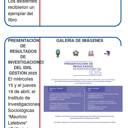
Los asistentes
recibieron un
ejemplar del
libro
PRESENTACIÓN
GALERÍA DE IMÁGENES
DE
RESULTADOS
DE
INVESTIGACIONES
DEL IDIS,
GESTIÓN 2025
El miércoles
15 y el jueves
16 de abril, el
Instituto de
Investigaciones
Sociológicas
“Mauricio
Lefebvre”