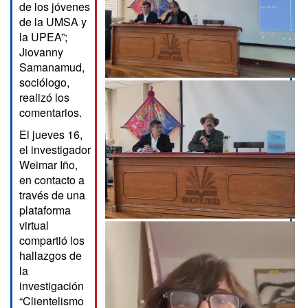
de los jóvenes
de la UMSA y
la UPEA”;
Jiovanny
Samanamud,
sociólogo,
realizó los
comentarios.
El jueves 16,
el investigador
Weimar Iño,
en contacto a
través de una
plataforma
virtual
compartió los
hallazgos de
la
investigación
“Clientelismo