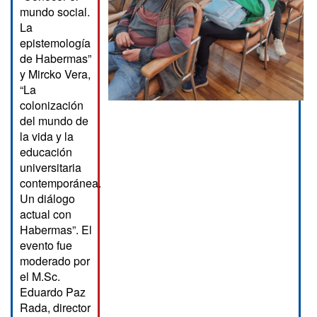
mundo social.
La
epistemología
de Habermas”
y Mircko Vera,
“La
colonización
del mundo de
la vida y la
educación
universitaria
contemporánea.
Un diálogo
actual con
Habermas”. El
evento fue
moderado por
el M.Sc.
Eduardo Paz
Rada, director