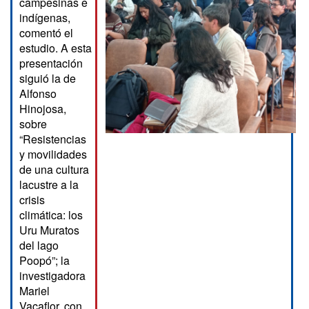
campesinas e
indígenas,
comentó el
estudio. A esta
presentación
siguió la de
Alfonso
Hinojosa,
sobre
“Resistencias
y movilidades
de una cultura
lacustre a la
crisis
climática: los
Uru Muratos
del lago
Poopó”; la
investigadora
Mariel
Vacaflor, con