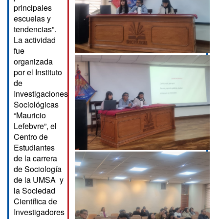
principales
escuelas y
tendencias”.
La actividad
fue
organizada
por el Instituto
de
Investigaciones
Sociológicas
“Mauricio
Lefebvre”, el
Centro de
Estudiantes
de la carrera
de Sociología
de la UMSA y
la Sociedad
Científica de
Investigadores