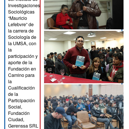
Investigaciones
Sociológicas
“Mauricio
Lefebvre” de
la carrera de
Sociología de
la UMSA, con
la
participación y
aporte de la
Fundación en
Camino para
la
Cualificación
de la
Participación
Social,
Fundación
Ciudad,
Gerenssa SRL