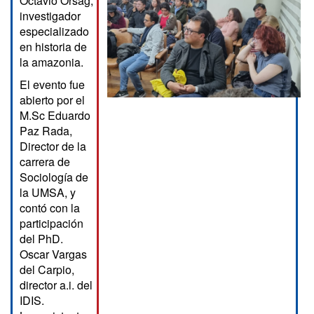
Octavio Orsag,
investigador
especializado
en historia de
la amazonia.
El evento fue
abierto por el
M.Sc Eduardo
Paz Rada,
Director de la
carrera de
Sociología de
la UMSA, y
contó con la
participación
del PhD.
Oscar Vargas
del Carpio,
director a.i. del
IDIS.