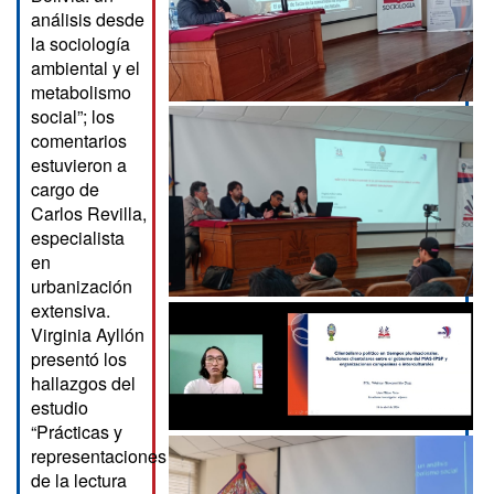
análisis desde
la sociología
ambiental y el
metabolismo
social”; los
comentarios
estuvieron a
cargo de
Carlos Revilla,
especialista
en
urbanización
extensiva.
Virginia Ayllón
presentó los
hallazgos del
estudio
“Prácticas y
representaciones
de la lectura