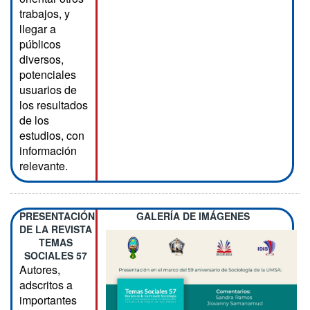
trabajos, y
llegar a
públicos
diversos,
potenciales
usuarios de
los resultados
de los
estudios, con
información
relevante.
PRESENTACIÓN
GALERÍA DE IMÁGENES
DE LA REVISTA
TEMAS
SOCIALES 57
Autores,
adscritos a
importantes