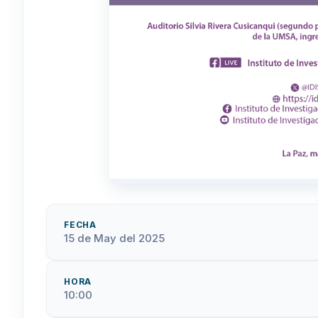
FECHA
15 de May del 2025
HORA
10:00