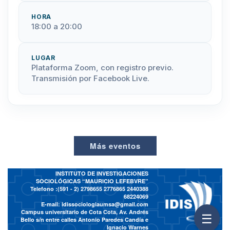
HORA
18:00 a 20:00
LUGAR
Plataforma Zoom, con registro previo.
Transmisión por Facebook Live.
Más eventos
INSTITUTO DE INVESTIGACIONES
SOCIOLÓGICAS “MAURICIO LEFEBVRE”
Telefono :(591 - 2)
2798655 2776865 2440388
68224069
E-mail:
idissociologiaumsa@gmail.com
Campus universitario de Cota Cota, Av. Andrés
☰
Bello s/n entre calles Antonio Paredes Candía e
Ignacio Warnes